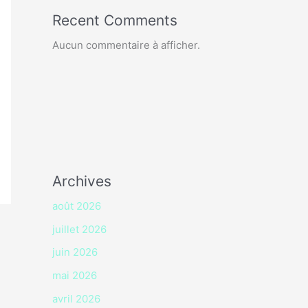
Recent Comments
Aucun commentaire à afficher.
Archives
août 2026
juillet 2026
juin 2026
mai 2026
avril 2026