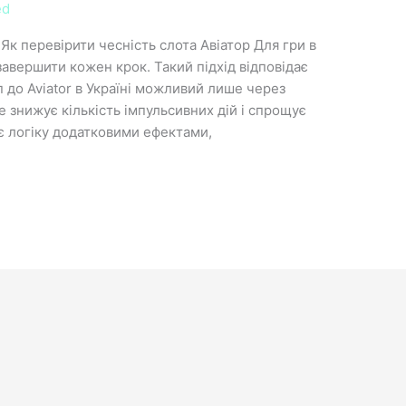
ed
/
Catherine
Як перевірити чесність слота Авіатор Для гри в
завершити кожен крок. Такий підхід відповідає
п до Aviator в Україні можливий лише через
е знижує кількість імпульсивних дій і спрощує
є логіку додатковими ефектами,