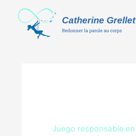
Aller
au
contenu
Catherine Grellet
Redonner la parole au corps
juillet 2022
Juego
Juego responsable en 
responsable