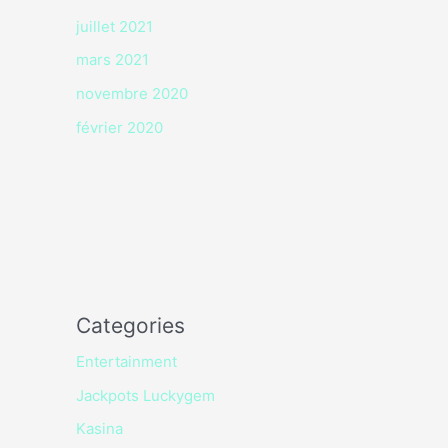
juillet 2021
mars 2021
novembre 2020
février 2020
Categories
Entertainment
Jackpots Luckygem
Kasina