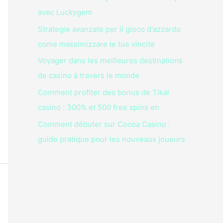
avec Luckygem
Strategie avanzate per il gioco d'azzardo
come massimizzare le tue vincite
Voyager dans les meilleures destinations
de casino à travers le monde
Comment profiter des bonus de Tikal
casino : 300% et 500 free spins en
Comment débuter sur Cocoa Casino :
guide pratique pour les nouveaux joueurs