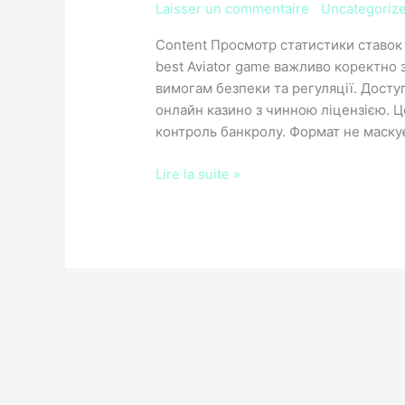
Laisser un commentaire
/
Uncategoriz
Aviator:
демо
Content Просмотр статистики ставок 
и
best Aviator game важливо коректно 
слот
вимогам безпеки та регуляції. Досту
на
онлайн казино з чинною ліцензією. Ц
деньги
контроль банкролу. Формат не маску
Lire la suite »