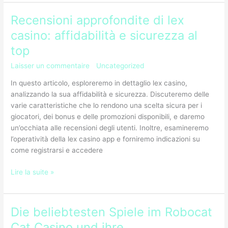
Recensioni approfondite di lex
Recensioni
approfondite
casino: affidabilità e sicurezza al
di
top
lex
casino:
Laisser un commentaire
/
Uncategorized
/
Catherine
affidabilità
In questo articolo, esploreremo in dettaglio lex casino,
e
analizzando la sua affidabilità e sicurezza. Discuteremo delle
sicurezza
varie caratteristiche che lo rendono una scelta sicura per i
al
giocatori, dei bonus e delle promozioni disponibili, e daremo
top
un’occhiata alle recensioni degli utenti. Inoltre, esamineremo
l’operatività della lex casino app e forniremo indicazioni su
come registrarsi e accedere
Lire la suite »
Die beliebtesten Spiele im Robocat
Die
beliebtesten
Cat Casino und ihre