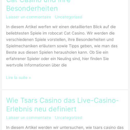
Spiele
Besonderheiten
im
Robocat
Laisser un commentaire
/
Uncategorized
/
Catherine
Cat
In diesem Artikel werfen wir einen detaillierten Blick auf die
Casino
beliebtesten Spiele im robocat Cat Casino. Wir werden die
und
verschiedenen Spiele vorstellen, ihre Besonderheiten und
ihre
Spielmechaniken erläutern sowie Tipps geben, wie man das
Besonderheiten
Beste aus diesen Spielen herausholen kann. Ob Sie ein
erfahrener Spieler oder ein Neuling sind, hier finden Sie
wertvolle Informationen über die
Lire la suite »
Wie Tsars Casino das Live-Casino-
Wie
Tsars
Erlebnis neu definiert
Casino
Laisser un commentaire
/
Uncategorized
/
Catherine
das
Live-
In diesem Artikel werden wir untersuchen, wie tsars casino das