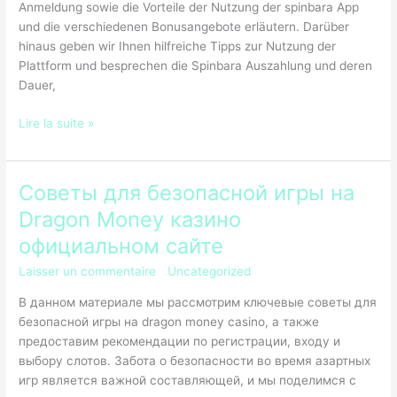
Anmeldung sowie die Vorteile der Nutzung der spinbara App
und die verschiedenen Bonusangebote erläutern. Darüber
hinaus geben wir Ihnen hilfreiche Tipps zur Nutzung der
Plattform und besprechen die Spinbara Auszahlung und deren
Dauer,
Lire la suite »
Советы для безопасной игры на
Советы
для
Dragon Money казино
безопасной
официальном сайте
игры
на
Laisser un commentaire
/
Uncategorized
/
Catherine
Dragon
В данном материале мы рассмотрим ключевые советы для
Money
безопасной игры на dragon money casino, а также
казино
предоставим рекомендации по регистрации, входу и
официальном
выбору слотов. Забота о безопасности во время азартных
сайте
игр является важной составляющей, и мы поделимся с