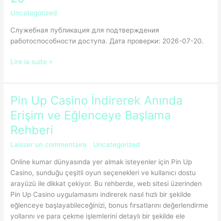
·
Uncategorized
/
Catherine
2026-
07-
Служебная публикация для подтверждения
20
работоспособности доступа. Дата проверки: 2026-07-20.
Lire la suite »
Pin Up Casino İndirerek Anında
Pin
Up
Erişim ve Eğlenceye Başlama
Casino
Rehberi
İndirerek
Anında
Laisser un commentaire
/
Uncategorized
/
Catherine
Erişim
Online kumar dünyasında yer almak isteyenler için Pin Up
ve
Casino, sunduğu çeşitli oyun seçenekleri ve kullanıcı dostu
Eğlenceye
arayüzü ile dikkat çekiyor. Bu rehberde, web sitesi üzerinden
Başlama
Pin Up Casino uygulamasını indirerek nasıl hızlı bir şekilde
Rehberi
eğlenceye başlayabileceğinizi, bonus fırsatlarını değerlendirme
yollarını ve para çekme işlemlerini detaylı bir şekilde ele