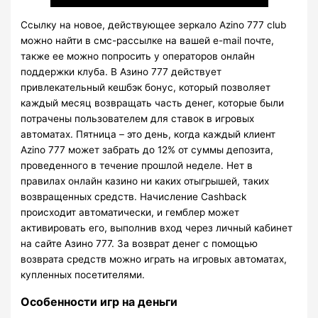
Ссылку на новое, действующее зеркало Azino 777 club
можно найти в смс-рассылке на вашей e-mail почте,
также ее можно попросить у операторов онлайн
поддержки клуба. В Азино 777 действует
привлекательный кешбэк бонус, который позволяет
каждый месяц возвращать часть денег, которые были
потрачены пользователем для ставок в игровых
автоматах. Пятница – это день, когда каждый клиент
Azino 777 может забрать до 12% от суммы депозита,
проведенного в течение прошлой неделе. Нет в
правилах онлайн казино ни каких отыгрышей, таких
возвращенных средств. Начисление Cashback
происходит автоматически, и гемблер может
активировать его, выполнив вход через личный кабинет
на сайте Азино 777. За возврат денег с помощью
возврата средств можно играть на игровых автоматах,
купленных посетителями.
Особенности игр на деньги