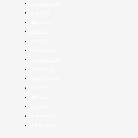
novembre 2022
août 2022
juillet 2022
avril 2022
mars 2022
février 2022
novembre 2021
octobre 2021
septembre 2021
août 2021
juillet 2021
mars 2021
novembre 2020
février 2020