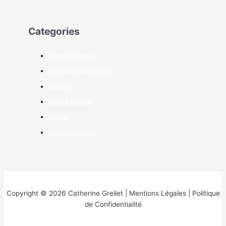
Categories
Entertainment
Jackpots Luckygem
Kasina
Online Dating
public
Uncategorized
Copyright © 2026 Catherine Grellet | Mentions Légales | Politique
de Confidentialité