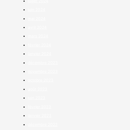
juillet 2024
juin 2024
mai 2024
avril 2024
mars 2024
février 2024
janvier 2024
décembre 2023
novembre 2023
octobre 2023
août 2023
juin 2023
février 2023
janvier 2023
décembre 2022