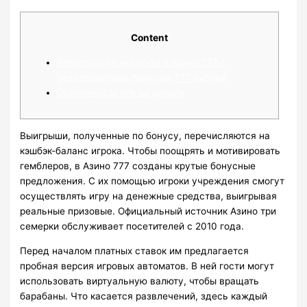
/
Uncategorized
/ Par
Catherine
Content
Регистрация аккаунта в Азино 777 с
бездепозитным бонусом 777 рублей
Особенности игр на деньги
Выигрыши, полученные по бонусу, перечисляются на
кэшбэк-баланс игрока. Чтобы поощрять и мотивировать
гемблеров, в Азино 777 созданы крутые бонусные
предложения. С их помощью игроки учреждения смогут
осуществлять игру на денежные средства, выигрывая
реальные призовые. Официальный источник Азино три
семерки обслуживает посетителей с 2010 года.
Перед началом платных ставок им предлагается
пробная версия игровых автоматов. В ней гости могут
использовать виртуальную валюту, чтобы вращать
барабаны. Что касается развлечений, здесь каждый