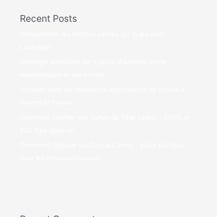
Recent Posts
Déboulonner les mythes vérités sur le jeu avec
Luckygem
Strategie avanzate per il gioco d'azzardo come
massimizzare le tue vincite
Voyager dans les meilleures destinations de casino à
travers le monde
Comment profiter des bonus de Tikal casino : 300% et
500 free spins en
Comment débuter sur Cocoa Casino : guide pratique
pour les nouveaux joueurs