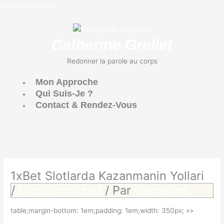
Aller
Menu
Catherine Grellet
au
contenu
Catherine Grellet
Redonner la parole au corps
Mon Approche
Qui Suis-Je ?
Contact & Rendez-Vous
1xBet Slotlarda Kazanmanin Yollari
/
Uncategorized
/ Par
Catherine
table;margin-bottom: 1em;padding: 1em;width: 350px; »>