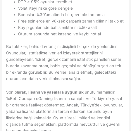
RTP > 95% oyunları tercih et
Volatiliteyi riske göre dengele
Bonusları %30’un altında bir çevrimle tamamla
Free spinlerde en yüksek çarpanlı zaman dilimini takip et
Kayıp günlerinde bahis miktarını %50 azalt
Oturum sonunda net kazancı ve kaybı not al
Bu taktikler, bahis davranışını disiplinli bir şekilde yönlendirir.
Oyuncular, istatistiksel verileri izleyerek stratejilerini
güncelleyebilir. 1xBet, gerçek zamanlı istatistik panelleri sunar;
burada kazanma oranı, bahis geçmişi ve dönüşüm şartları tek
bir ekranda görülebilir. Bu verileri analiz etmek, gelecekteki
oturumların daha verimli olmasını sağlar.
Son olarak,
lisans ve yasalara uygunluk
unutulmamalıdır.
1xBet, Curaçao eGaming lisansına sahiptir ve Türkiye’de yasal
bir ortamda faaliyet göstermez. Ancak, Türkiye’deki oyuncular,
yabancı lisanslı platformları tercih ederken sorumlu oyun
ilkelerine bağlı kalmalıdır. Oyun süresi limitleri ve kendini
dışarıda tutma seçenekleri, platformda mevcuttur ve güvenli
bir oyun deneyimi sunar.