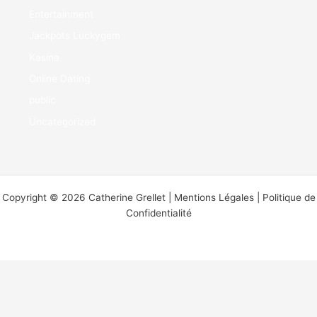
Entertainment
Jackpots Luckygem
Kasina
Online Dating
public
Uncategorized
Copyright © 2026 Catherine Grellet | Mentions Légales | Politique de
Confidentialité