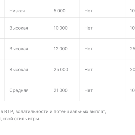
Низкая
5 000
Нет
10
Высокая
10 000
Нет
10
Высокая
12 000
Нет
2
Высокая
25 000
Нет
2
Средняя
21 000
Нет
10
в RTP, волатильности и потенциальных выплат,
 свой стиль игры.