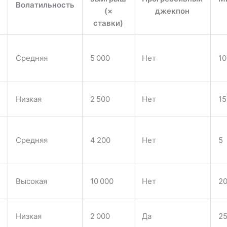
%
Волатильность
(×
джекпон
ставки)
Средняя
5 000
Нет
10
Низкая
2 500
Нет
15
Средняя
4 200
Нет
5
Высокая
10 000
Нет
2
Низкая
2 000
Да
2