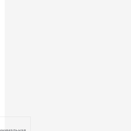
инимальная