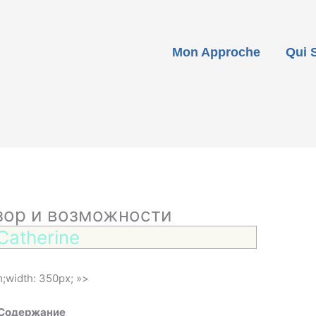
Mon Approche
Qui 
зор и возможности
Catherine
;width: 350px; »>
Содержание