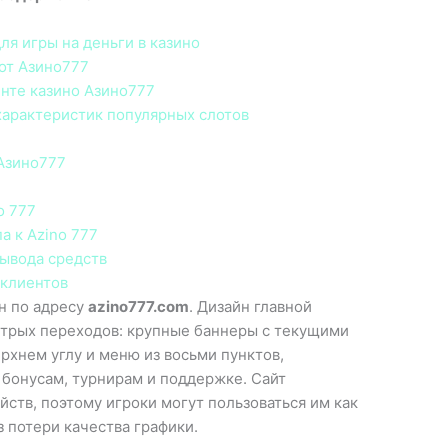
ля игры на деньги в казино
 от Азино777
нте казино Азино777
характеристик популярных слотов
 Азино777
о 777
а к Azino 777
ывода средств
 клиентов
н по адресу
azino777.com
. Дизайн главной
трых переходов: крупные баннеры с текущими
ерхнем углу и меню из восьми пунктов,
 бонусам, турнирам и поддержке. Сайт
ств, поэтому игроки могут пользоваться им как
з потери качества графики.