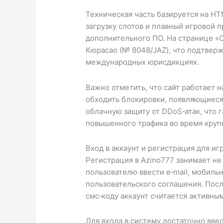
Техническая часть базируется на H
загрузку слотов и плавный игровой 
дополнительного ПО. На странице «О
Кюрасао (№ 8048/JAZ), что подтверж
международных юрисдикциях.
Важно отметить, что сайт работает н
обходить блокировки, появляющиеся
облачную защиту от DDoS‑атак, что 
повышенного трафика во время круп
Вход в аккаунт и регистрация для иг
Регистрация в Azino777 занимает не
пользователю ввести e‑mail, мобиль
пользовательского соглашения. Пос
смс‑коду аккаунт считается активны
Для входа в систему достаточно ввес