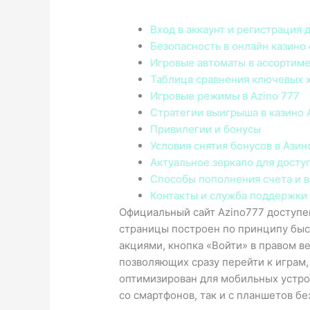
Вход в аккаунт и регистрация д
Безопасность в онлайн казино
Игровые автоматы в ассортиме
Таблица сравнения ключевых 
Игровые режимы в Azino 777
Стратегии выигрыша в казино
Привилегии и бонусы
Условия снятия бонусов в Азин
Актуальное зеркало для доступ
Способы пополнения счета и в
Контакты и служба поддержки
Официальный сайт Azino777 доступе
страницы построен по принципу быс
акциями, кнопка «Войти» в правом в
позволяющих сразу перейти к играм,
оптимизирован для мобильных устрой
со смартфонов, так и с планшетов бе