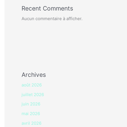
Recent Comments
Aucun commentaire à afficher.
Archives
août 2026
juillet 2026
juin 2026
mai 2026
avril 2026