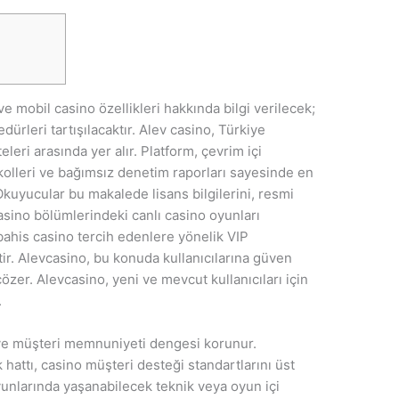
ve mobil casino özellikleri hakkında bilgi verilecek;
rleri tartışılacaktır. Alev casino, Türkiye
leri arasında yer alır. Platform, çevrim içi
lleri ve bağımsız denetim raporları sayesinde en
kuyucular bu makalede lisans bilgilerini, resmi
casino bölümlerindeki canlı casino oyunları
ahis casino tercih edenlere yönelik VIP
tir. Alevcasino, bu konuda kullanıcılarına güven
çözer. Alevcasino, yeni ve mevcut kullanıcıları için
.
 ve müşteri memnuniyeti dengesi korunur.
k hattı, casino müşteri desteği standartlarını üst
oyunlarında yaşanabilecek teknik veya oyun içi