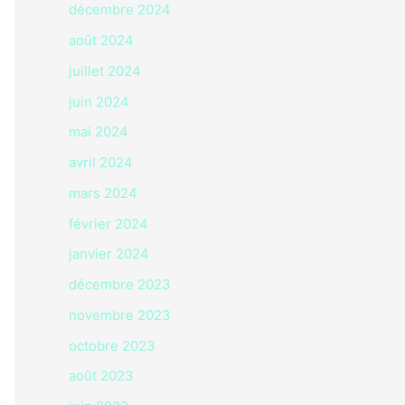
décembre 2024
août 2024
juillet 2024
juin 2024
mai 2024
avril 2024
mars 2024
février 2024
janvier 2024
décembre 2023
novembre 2023
octobre 2023
août 2023