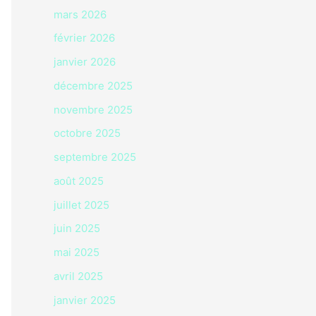
mars 2026
février 2026
janvier 2026
décembre 2025
novembre 2025
octobre 2025
septembre 2025
août 2025
juillet 2025
juin 2025
mai 2025
avril 2025
janvier 2025