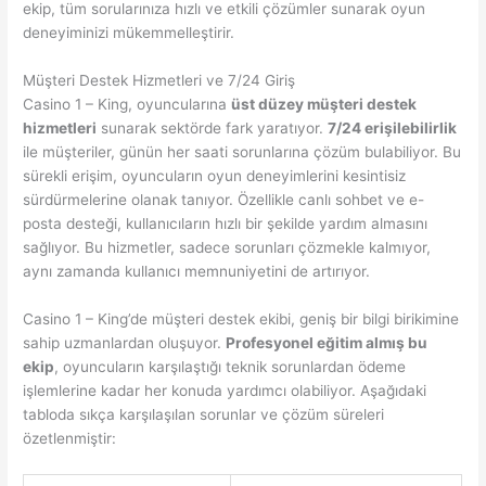
ekip, tüm sorularınıza hızlı ve etkili çözümler sunarak oyun
deneyiminizi mükemmelleştirir.
Müşteri Destek Hizmetleri ve 7/24 Giriş
Casino 1 – King, oyuncularına
üst düzey müşteri destek
hizmetleri
sunarak sektörde fark yaratıyor.
7/24 erişilebilirlik
ile müşteriler, günün her saati sorunlarına çözüm bulabiliyor. Bu
sürekli erişim, oyuncuların oyun deneyimlerini kesintisiz
sürdürmelerine olanak tanıyor. Özellikle canlı sohbet ve e-
posta desteği, kullanıcıların hızlı bir şekilde yardım almasını
sağlıyor. Bu hizmetler, sadece sorunları çözmekle kalmıyor,
aynı zamanda kullanıcı memnuniyetini de artırıyor.
Casino 1 – King’de müşteri destek ekibi, geniş bir bilgi birikimine
sahip uzmanlardan oluşuyor.
Profesyonel eğitim almış bu
ekip
, oyuncuların karşılaştığı teknik sorunlardan ödeme
işlemlerine kadar her konuda yardımcı olabiliyor. Aşağıdaki
tabloda sıkça karşılaşılan sorunlar ve çözüm süreleri
özetlenmiştir: