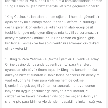
kontrol etmeleri ve şüpheli bir durumla karşılaştıklarında hemen
1King Casino müşteri hizmetleriyle iletişime geçmeleri önerilir.
1King Casino, kullanıcılarına hem eğlenceli hem de güvenli bir
oyun deneyimi sunmayı taahhüt eder. Platformun sunduğu
çeşitli güvenlik önlemleri ve kullanıcıların alabileceği basit
tedbirlerle, çevrimiçi oyun dünyasında keyifli ve sorunsuz bir
deneyim yaşamak mümkündür. Her zaman en güncel giriş
bilgilerine ulaşmak ve hesap güvenliğini sağlamak için dikkatli
olmak yeterlidir.
1 – King’te Para Yatırma ve Çekme İşlemleri Güvenli ve Kolay
Online casino dünyasında güvenli ve hızlı para transferi,
oyuncular için büyük önem taşır.
1 – King
, bu konuda en üst
düzeyde hizmet sunarak kullanıcılarına benzersiz bir deneyim
vaat ediyor. Site, hem para yatırma hem de çekme
işlemlerinde çok çeşitli yöntemler sunarak, her oyuncunun
ihtiyacına uygun çözümler geliştiriyor. Kredi kartları, e-
cüzdanlar ve banka havaleleri gibi popüler seçeneklerin yanı
sıra, kripto para birimleriyle de işlem yapabilme imkanı sağlıyor.