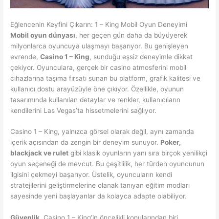
Eğlencenin Keyfini Çıkarın: 1 – King Mobil Oyun Deneyimi
Mobil oyun dünyası
, her geçen gün daha da büyüyerek
milyonlarca oyuncuya ulaşmayı başarıyor. Bu genişleyen
evrende,
Casino 1 – King
, sunduğu eşsiz deneyimle dikkat
çekiyor. Oyunculara, gerçek bir casino atmosferini mobil
cihazlarına taşıma fırsatı sunan bu platform, grafik kalitesi ve
kullanıcı dostu arayüzüyle öne çıkıyor. Özellikle, oyunun
tasarımında kullanılan detaylar ve renkler, kullanıcıların
kendilerini Las Vegas’ta hissetmelerini sağlıyor.
Casino 1 – King, yalnızca görsel olarak değil, aynı zamanda
içerik açısından da zengin bir deneyim sunuyor.
Poker,
blackjack ve rulet
gibi klasik oyunların yanı sıra birçok yenilikçi
oyun seçeneği de mevcut. Bu çeşitlilik, her türden oyuncunun
ilgisini çekmeyi başarıyor. Üstelik, oyuncuların kendi
stratejilerini geliştirmelerine olanak tanıyan eğitim modları
sayesinde yeni başlayanlar da kolayca adapte olabiliyor.
Güvenlik
, Casino 1 – King’in öncelikli konularından biri.