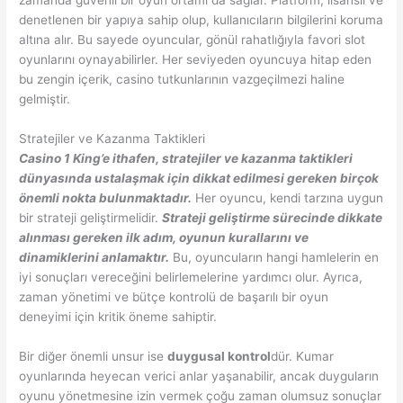
denetlenen bir yapıya sahip olup, kullanıcıların bilgilerini koruma
altına alır. Bu sayede oyuncular, gönül rahatlığıyla favori slot
oyunlarını oynayabilirler. Her seviyeden oyuncuya hitap eden
bu zengin içerik, casino tutkunlarının vazgeçilmezi haline
gelmiştir.
Stratejiler ve Kazanma Taktikleri
Casino 1 King’e ithafen, stratejiler ve kazanma taktikleri
dünyasında ustalaşmak için dikkat edilmesi gereken birçok
önemli nokta bulunmaktadır.
Her oyuncu, kendi tarzına uygun
bir strateji geliştirmelidir.
Strateji geliştirme sürecinde dikkate
alınması gereken ilk adım, oyunun kurallarını ve
dinamiklerini anlamaktır.
Bu, oyuncuların hangi hamlelerin en
iyi sonuçları vereceğini belirlemelerine yardımcı olur. Ayrıca,
zaman yönetimi ve bütçe kontrolü de başarılı bir oyun
deneyimi için kritik öneme sahiptir.
Bir diğer önemli unsur ise
duygusal kontrol
dür. Kumar
oyunlarında heyecan verici anlar yaşanabilir, ancak duyguların
oyunu yönetmesine izin vermek çoğu zaman olumsuz sonuçlar