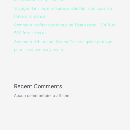
Voyager dans les meilleures destinations de casino à
travers le monde
Comment profiter des bonus de Tikal casino : 300% et
500 free spins en
Comment débuter sur Cocoa Casino : guide pratique
pour les nouveaux joueurs
Recent Comments
Aucun commentaire à afficher.