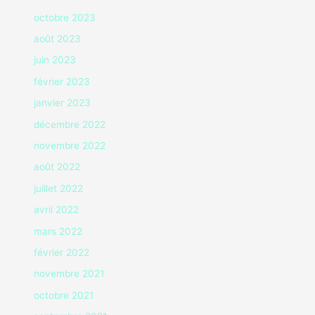
octobre 2023
août 2023
juin 2023
février 2023
janvier 2023
décembre 2022
novembre 2022
août 2022
juillet 2022
avril 2022
mars 2022
février 2022
novembre 2021
octobre 2021