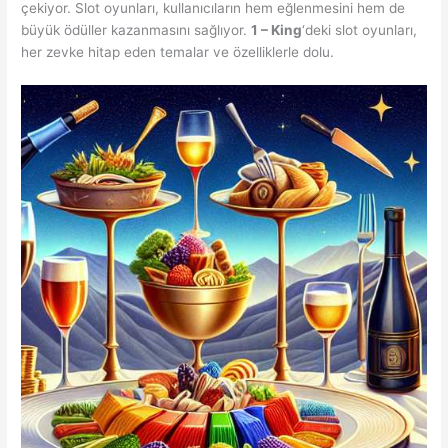
çekiyor. Slot oyunları, kullanıcıların hem eğlenmesini hem de
büyük ödüller kazanmasını sağlıyor.
1 – King
‘deki slot oyunları,
her zevke hitap eden temalar ve özelliklerle dolu.