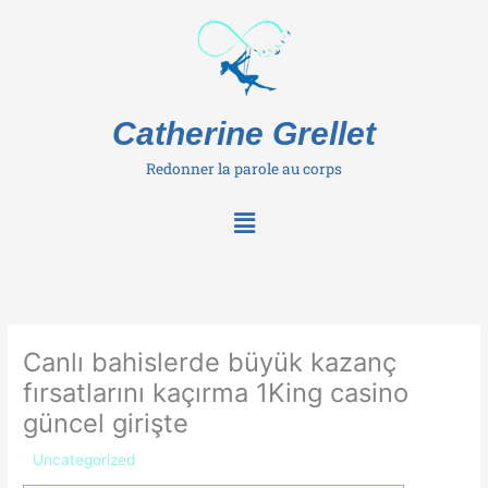
Aller
au
contenu
Catherine Grellet
Redonner la parole au corps
Menu
Canlı bahislerde büyük kazanç
fırsatlarını kaçırma 1King casino
güncel girişte
/
Uncategorized
/ Par
Catherine