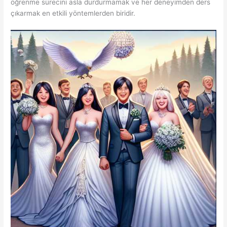
öğrenme sürecini asla durdurmamak ve her deneyimden ders
çıkarmak en etkili yöntemlerden biridir.