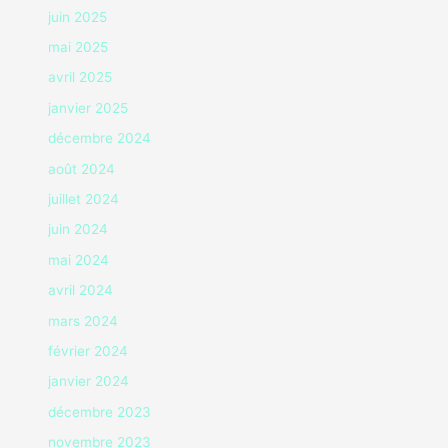
juin 2025
mai 2025
avril 2025
janvier 2025
décembre 2024
août 2024
juillet 2024
juin 2024
mai 2024
avril 2024
mars 2024
février 2024
janvier 2024
décembre 2023
novembre 2023