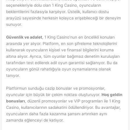
seçenekleriyle dolu olan 1 King Casino, oyuncuların
beklentilerini fazlasıyla karşılıyor. Üstelik, kullanıcı dostu
arayüzü sayesinde herkesin kolayca erişebileceği bir deneyim
sunuyor.
Güvenlik ve adalet
, 1 King Casino’nun en öncelikli konuları
arasında yer alıyor. Platform, en son şifreleme teknolojilerini
kullanarak oyuncuların kişisel ve finansal bilgilerini koruma
altına alıyor. Ayrıca, tüm oyunlar bağımsız denetim kuruluşları
tarafından test edilerek adil oyun garantisi sağlanıyor. Bu da
oyuncuların gönül rahatlığıyla oyun oynamalarına olanak
tanıyor.
Platformun sunduğu cazip bonuslar ve promosyonlar,
oyuncular için büyük bir çekim noktası oluşturuyor.
Hoş geldin
bonusları
, düzenli promosyonlar ve VIP programları ile 1 King
Casino, kullanıcılarının sadakatini ödüllendiriyor. Bu avantajlar,
oyuncuların daha fazla kazanma şansını artırırken aynı
zamanda eğlenceyi de katlıyor.