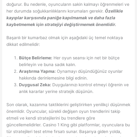
doğurur. Bu nedenle, oyuncuların sakin kalmayı öğrenmeleri ve
her durumda soğukkanlılıklarını korumaları gerekir.
Özellikle
kayıplar karşısında paniğe kapılmamak ve daha fazla
kaybetmemek için stratejiyi değiştirmemek önemlidir.
Başarılı bir kumarbaz olmak için aşağıdaki üç temel noktaya
dikkat edilmelidir:
Bütçe Belirleme:
Her oyun seansı için net bir bütçe
belirleyin ve buna sadık kalın.
Araştırma Yapma:
Oynamayı düşündüğünüz oyunlar
hakkında derinlemesine bilgi edinin.
Duygusal Zeka:
Duygularınızı kontrol etmeyi öğrenin ve
anlık kararlar yerine stratejik düşünün.
Son olarak, kazanma taktiklerini geliştirirken yenilikçi düşünmek
önemlidir. Oyuncular, sürekli değişen oyun trendlerini takip
etmeli ve kendi stratejilerini bu trendlere göre
güncellemelidirler. Casino 1 King gibi platformlar, oyunculara bu
tür stratejileri test etme fırsatı sunar. Başarıya giden yolda,