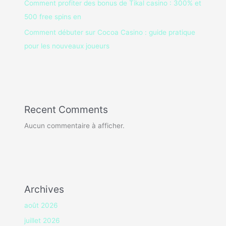
Comment profiter des bonus de Tikal casino : 300% et
500 free spins en
Comment débuter sur Cocoa Casino : guide pratique
pour les nouveaux joueurs
Recent Comments
Aucun commentaire à afficher.
Archives
août 2026
juillet 2026