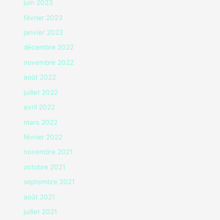
juin 2023
février 2023
janvier 2023
décembre 2022
novembre 2022
août 2022
juillet 2022
avril 2022
mars 2022
février 2022
novembre 2021
octobre 2021
septembre 2021
août 2021
juillet 2021