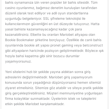
bahis oynamanıza izin veren popüler bir bahis sitesidir. Tüm
casino oyunlarımız, bağımsız denetim kuruluşları tarafından
düzenli olarak test ediliyor ve adil oyun standartlarına
uygunluğu belgeleniyor. SSL şifreleme teknolojisi ile
kullanıcılarımızın güvenliğini en üst düzeyde tutuyoruz. Hatta
yasal bahiste kazanamayacağınız kadar çok para
kazanabilirsiniz. Elbette bu oranları Mariobet altyapısı olan
Bookie Bookmaker şirketine borçluyuz. Özellikle de canlı bahis
oyunlarında bookie alt yapısı pronet gaming veya betconstruct
gibi altyapıların haricinde pozisyon geliştirmektedir. Böylece ışık
hızıyla bahsi kapatma gibi sinir bozucu durumlar
yaşamıyorsunuz.
Yeni sitelerini hızlı bir şekilde yayına aldıktan sonra giriş
adreslerini değiştirmektedir. Mariobet giriş yapamıyorum
konusunda sorun yaşadığınızı düşünüyorsanız hemen sitemizi
ziyaret etmelisiniz. Sitemize göz atabilir ve siteye pratik şekilde
giriş gerçekleştirebilirsiniz. Müşteri memnuniyetine yoğunlaşan
firma kolaylıklar sunmaktadır. Üyelerinin istek ve taleplerini
etkin şekilde Mariobet karşılamaktadır.