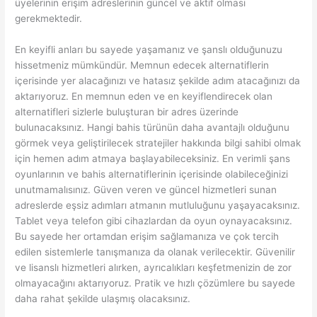
üyelerinin erişim adreslerinin güncel ve aktif olması
gerekmektedir.
En keyifli anları bu sayede yaşamanız ve şanslı olduğunuzu
hissetmeniz mümkündür. Memnun edecek alternatiflerin
içerisinde yer alacağınızı ve hatasız şekilde adım atacağınızı da
aktarıyoruz. En memnun eden ve en keyiflendirecek olan
alternatifleri sizlerle buluşturan bir adres üzerinde
bulunacaksınız. Hangi bahis türünün daha avantajlı olduğunu
görmek veya geliştirilecek stratejiler hakkında bilgi sahibi olmak
için hemen adım atmaya başlayabileceksiniz. En verimli şans
oyunlarının ve bahis alternatiflerinin içerisinde olabileceğinizi
unutmamalısınız. Güven veren ve güncel hizmetleri sunan
adreslerde eşsiz adımları atmanın mutluluğunu yaşayacaksınız.
Tablet veya telefon gibi cihazlardan da oyun oynayacaksınız.
Bu sayede her ortamdan erişim sağlamanıza ve çok tercih
edilen sistemlerle tanışmanıza da olanak verilecektir. Güvenilir
ve lisanslı hizmetleri alırken, ayrıcalıkları keşfetmenizin de zor
olmayacağını aktarıyoruz. Pratik ve hızlı çözümlere bu sayede
daha rahat şekilde ulaşmış olacaksınız.