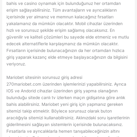
bahis ve casino oynamak için bulunduğunuz her ortamdan
erişim sağlayabilirsiniz. Tüm avantajların ve ayrıcalıkların
içerisinde yer almanız ve memnun kalacağınız fırsatları
yakalamanız da mümkün olacaktır. Mobil cihazlar üzerinden
hızlı ve sorunsuz şekilde erişim sağlamış olacaksınız. En
güvenilir ve kaliteli çözümleri bu sayede elde etmeniz ve mutlu
edecek alternatiflerle karşılaşmanız da mümkün olacaktır.
Fırsatların içerisinde bulunacağınızın da her ortamdan hızlıca
giriş yaparak kazanç elde etmeye başlayacağınızın da bilgisini
veriyoruz.
Mariobet sitesinin sorunsuz giriş adresi
270mariobet.com üzerinden işlemlerinizi yapabilirsiniz. Ayrıca
IOS ve Andorid cihazlar üzerinden giriş yapma olanağının
bulunduğu sitede canlı tv izlerken maçın gidişatına göre anlık
bahis alabilirsiniz. Mariobet yeni giriş için yapmanız gereken
sitemizi takip etmektir. Böylece sorunsuz olarak buton
aracılığıyla sitemizi kullanabilirsiniz. Aklınızdaki soru işaretlerinin
giderilmesini sağlayan sistemlerin içerisinde bulunacaksınız.
Fırsatlarla ve ayrıcalıklarla hemen tanışabileceğinizin altını