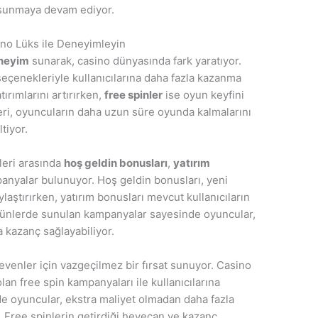
r sunmaya devam ediyor.
no Lüks ile Deneyimleyin
eneyim
sunarak, casino dünyasında fark yaratıyor.
eçenekleriyle kullanıcılarına daha fazla kazanma
atırımlarını artırırken,
free spinler
ise oyun keyfini
fleri, oyuncuların daha uzun süre oyunda kalmalarını
tiyor.
leri arasında
hoş geldin bonusları
,
yatırım
anyalar bulunuyor. Hoş geldin bonusları, yeni
aştırırken, yatırım bonusları mevcut kullanıcıların
l günlerde sunulan kampanyalar sayesinde oyuncular,
a kazanç sağlayabiliyor.
 sevenler için vazgeçilmez bir fırsat sunuyor. Casino
lan free spin kampanyaları ile kullanıcılarına
e oyuncular, ekstra maliyet olmadan daha fazla
. Free spinlerin getirdiği heyecan ve kazanç