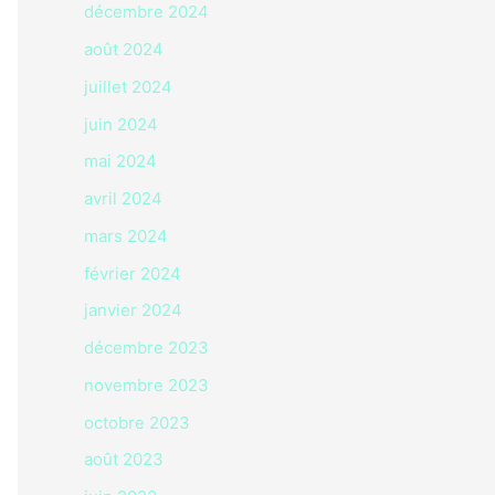
décembre 2024
août 2024
juillet 2024
juin 2024
mai 2024
avril 2024
mars 2024
février 2024
janvier 2024
décembre 2023
novembre 2023
octobre 2023
août 2023