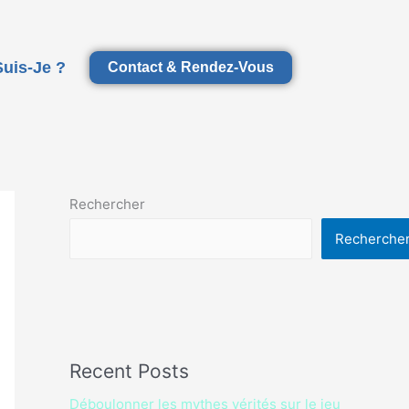
Suis-Je ?
Contact & Rendez-Vous
Rechercher
Recherche
Recent Posts
Déboulonner les mythes vérités sur le jeu