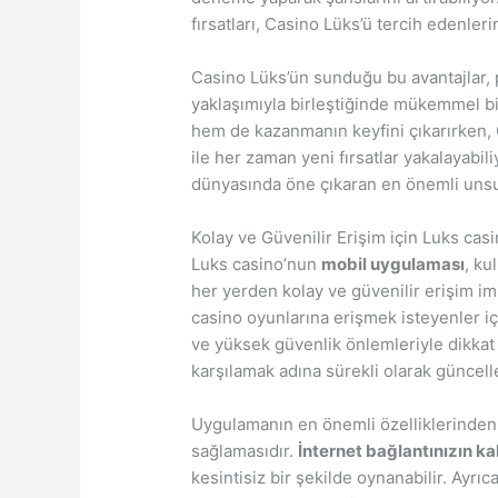
fırsatları, Casino Lüks’ü tercih edenle
Casino Lüks’ün sunduğu bu avantajlar, p
yaklaşımıyla birleştiğinde mükemmel b
hem de kazanmanın keyfini çıkarırken,
ile her zaman yeni fırsatlar yakalayabil
dünyasında öne çıkaran en önemli unsurl
Kolay ve Güvenilir Erişim için Luks ca
Luks casino’nun
mobil uygulaması
, ku
her yerden kolay ve güvenilir erişim im
casino oyunlarına erişmek isteyenler i
ve yüksek güvenlik önlemleriyle dikkat
karşılamak adına sürekli olarak güncell
Uygulamanın en önemli özelliklerinden 
sağlamasıdır.
İnternet bağlantınızın ka
kesintisiz bir şekilde oynanabilir. Ayrı