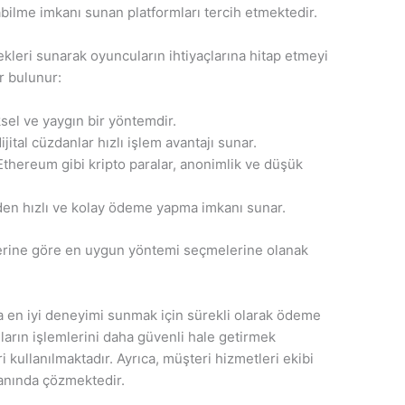
bilme imkanı sunan platformları tercih etmektedir.
kleri sunarak oyuncuların ihtiyaçlarına hitap etmeyi
r bulunur:
sel ve yaygın bir yöntemdir.
dijital cüzdanlar hızlı işlem avantajı sunar.
 Ethereum gibi kripto paralar, anonimlik ve düşük
den hızlı ve kolay ödeme yapma imkanı sunar.
cihlerine göre en uygun yöntemi seçmelerine olanak
 en iyi deneyimi sunmak için sürekli olarak ödeme
ıların işlemlerini daha güvenli hale getirmek
i kullanılmaktadır. Ayrıca, müşteri hizmetleri ekibi
 anında çözmektedir.