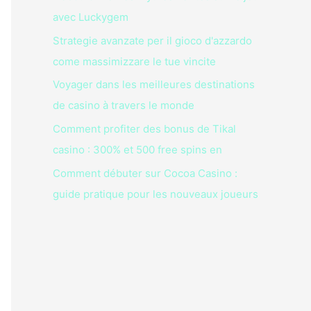
avec Luckygem
Strategie avanzate per il gioco d'azzardo
come massimizzare le tue vincite
Voyager dans les meilleures destinations
de casino à travers le monde
Comment profiter des bonus de Tikal
casino : 300% et 500 free spins en
Comment débuter sur Cocoa Casino :
guide pratique pour les nouveaux joueurs