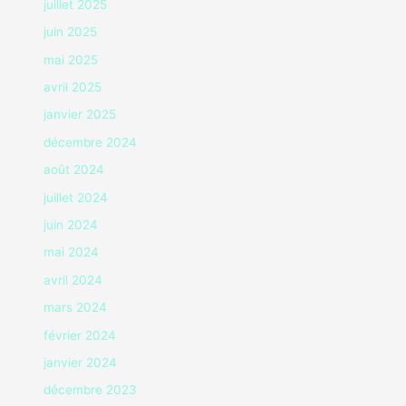
juillet 2025
juin 2025
mai 2025
avril 2025
janvier 2025
décembre 2024
août 2024
juillet 2024
juin 2024
mai 2024
avril 2024
mars 2024
février 2024
janvier 2024
décembre 2023