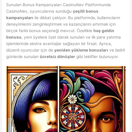
Sunulan Bonus Kampanyaları CasinoAlev Platformunda
CasinoAlev, oyuncularına sunduğu
çeşitli bonus
kampanyaları
ile dikkat çekiyor. Bu platformda, kullanıcıların
deneyimlerini zenginleştirmek ve kazançlarını artırmak için
birçok farklı bonus seçeneği mevcut. Özellikle
hoş geldin
bonusu
, yeni üyelere özel olarak sunulan ve ilk para yatırma
işlemlerinde ekstra avantajlar sağlayan bir fırsat. Ayrıca,
düzenli oyuncular için de
yeniden yükleme bonusları
ve belirli
günlerde sunulan
ücretsiz dönüşler
gibi teklifler bulunuyor.