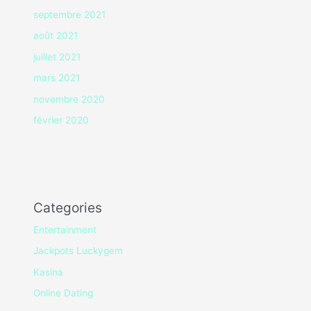
septembre 2021
août 2021
juillet 2021
mars 2021
novembre 2020
février 2020
Categories
Entertainment
Jackpots Luckygem
Kasina
Online Dating