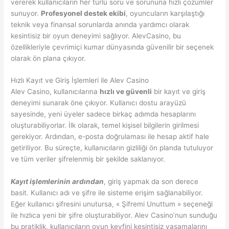
vererek kullanıcıların her türlü soru ve sorununa hızlı çözümler
sunuyor.
Profesyonel destek ekibi
, oyuncuların karşılaştığı
teknik veya finansal sorunlarda anında yardımcı olarak
kesintisiz bir oyun deneyimi sağlıyor. AlevCasino, bu
özellikleriyle çevrimiçi kumar dünyasında güvenilir bir seçenek
olarak ön plana çıkıyor.
Hızlı Kayıt ve Giriş İşlemleri ile Alev Casino
Alev Casino, kullanıcılarına
hızlı ve güvenli
bir kayıt ve giriş
deneyimi sunarak öne çıkıyor. Kullanıcı dostu arayüzü
sayesinde, yeni üyeler sadece birkaç adımda hesaplarını
oluşturabiliyorlar. İlk olarak, temel kişisel bilgilerin girilmesi
gerekiyor. Ardından, e-posta doğrulaması ile hesap aktif hale
getiriliyor. Bu süreçte, kullanıcıların gizliliği ön planda tutuluyor
ve tüm veriler şifrelenmiş bir şekilde saklanıyor.
Kayıt işlemlerinin ardından
, giriş yapmak da son derece
basit. Kullanıcı adı ve şifre ile sisteme erişim sağlanabiliyor.
Eğer kullanıcı şifresini unutursa, « Şifremi Unuttum » seçeneği
ile hızlıca yeni bir şifre oluşturabiliyor. Alev Casino’nun sunduğu
bu pratiklik, kullanıcıların oyun keyfini kesintisiz yaşamalarını