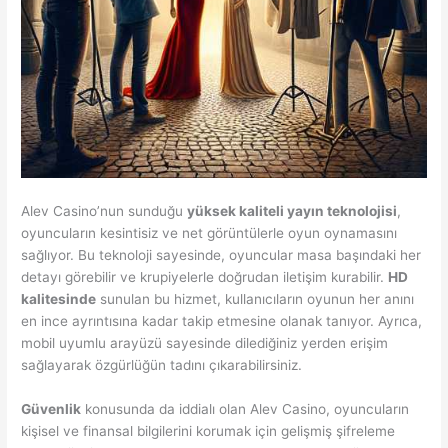
Alev Casino’nun sunduğu
yüksek kaliteli yayın teknolojisi
,
oyuncuların kesintisiz ve net görüntülerle oyun oynamasını
sağlıyor. Bu teknoloji sayesinde, oyuncular masa başındaki her
detayı görebilir ve krupiyelerle doğrudan iletişim kurabilir.
HD
kalitesinde
sunulan bu hizmet, kullanıcıların oyunun her anını
en ince ayrıntısına kadar takip etmesine olanak tanıyor. Ayrıca,
mobil uyumlu arayüzü sayesinde dilediğiniz yerden erişim
sağlayarak özgürlüğün tadını çıkarabilirsiniz.
Güvenlik
konusunda da iddialı olan Alev Casino, oyuncuların
kişisel ve finansal bilgilerini korumak için gelişmiş şifreleme