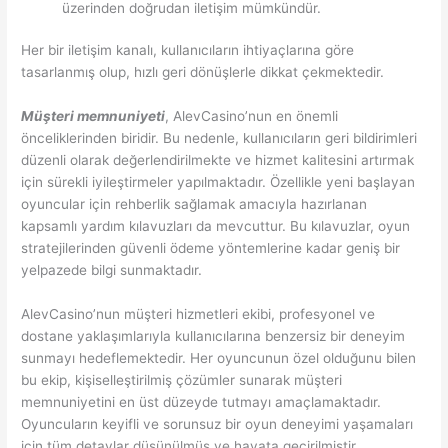
üzerinden doğrudan iletişim mümkündür.
Her bir iletişim kanalı, kullanıcıların ihtiyaçlarına göre
tasarlanmış olup, hızlı geri dönüşlerle dikkat çekmektedir.
Müşteri memnuniyeti
, AlevCasino’nun en önemli
önceliklerinden biridir. Bu nedenle, kullanıcıların geri bildirimleri
düzenli olarak değerlendirilmekte ve hizmet kalitesini artırmak
için sürekli iyileştirmeler yapılmaktadır. Özellikle yeni başlayan
oyuncular için rehberlik sağlamak amacıyla hazırlanan
kapsamlı yardım kılavuzları da mevcuttur. Bu kılavuzlar, oyun
stratejilerinden güvenli ödeme yöntemlerine kadar geniş bir
yelpazede bilgi sunmaktadır.
AlevCasino’nun müşteri hizmetleri ekibi, profesyonel ve
dostane yaklaşımlarıyla kullanıcılarına benzersiz bir deneyim
sunmayı hedeflemektedir. Her oyuncunun özel olduğunu bilen
bu ekip, kişiselleştirilmiş çözümler sunarak müşteri
memnuniyetini en üst düzeyde tutmayı amaçlamaktadır.
Oyuncuların keyifli ve sorunsuz bir oyun deneyimi yaşamaları
için tüm detaylar düşünülmüş ve hayata geçirilmiştir.