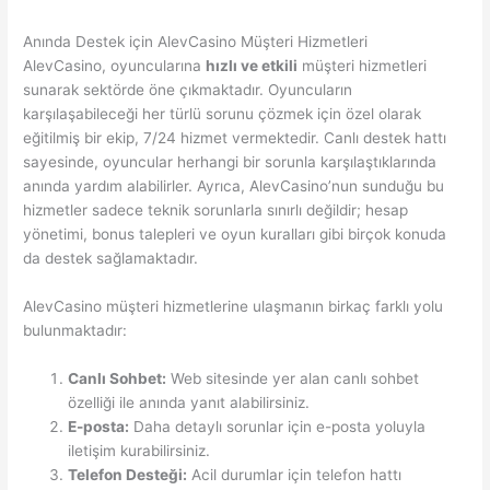
Anında Destek için AlevCasino Müşteri Hizmetleri
AlevCasino, oyuncularına
hızlı ve etkili
müşteri hizmetleri
sunarak sektörde öne çıkmaktadır. Oyuncuların
karşılaşabileceği her türlü sorunu çözmek için özel olarak
eğitilmiş bir ekip, 7/24 hizmet vermektedir. Canlı destek hattı
sayesinde, oyuncular herhangi bir sorunla karşılaştıklarında
anında yardım alabilirler. Ayrıca, AlevCasino’nun sunduğu bu
hizmetler sadece teknik sorunlarla sınırlı değildir; hesap
yönetimi, bonus talepleri ve oyun kuralları gibi birçok konuda
da destek sağlamaktadır.
AlevCasino müşteri hizmetlerine ulaşmanın birkaç farklı yolu
bulunmaktadır:
Canlı Sohbet:
Web sitesinde yer alan canlı sohbet
özelliği ile anında yanıt alabilirsiniz.
E-posta:
Daha detaylı sorunlar için e-posta yoluyla
iletişim kurabilirsiniz.
Telefon Desteği:
Acil durumlar için telefon hattı