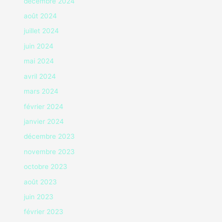
décembre 2024
août 2024
juillet 2024
juin 2024
mai 2024
avril 2024
mars 2024
février 2024
janvier 2024
décembre 2023
novembre 2023
octobre 2023
août 2023
juin 2023
février 2023