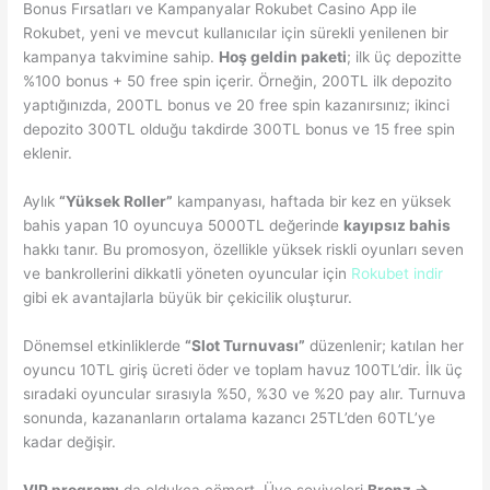
Bonus Fırsatları ve Kampanyalar Rokubet Casino App ile
Rokubet, yeni ve mevcut kullanıcılar için sürekli yenilenen bir
kampanya takvimine sahip.
Hoş geldin paketi
; ilk üç depozitte
%100 bonus + 50 free spin içerir. Örneğin, 200TL ilk depozito
yaptığınızda, 200TL bonus ve 20 free spin kazanırsınız; ikinci
depozito 300TL olduğu takdirde 300TL bonus ve 15 free spin
eklenir.
Aylık
“Yüksek Roller”
kampanyası, haftada bir kez en yüksek
bahis yapan 10 oyuncuya 5000TL değerinde
kayıpsız bahis
hakkı tanır. Bu promosyon, özellikle yüksek riskli oyunları seven
ve bankrollerini dikkatli yöneten oyuncular için
Rokubet indir
gibi ek avantajlarla büyük bir çekicilik oluşturur.
Dönemsel etkinliklerde
“Slot Turnuvası”
düzenlenir; katılan her
oyuncu 10TL giriş ücreti öder ve toplam havuz 100TL’dir. İlk üç
sıradaki oyuncular sırasıyla %50, %30 ve %20 pay alır. Turnuva
sonunda, kazananların ortalama kazancı 25TL’den 60TL’ye
kadar değişir.
VIP programı
da oldukça cömert. Üye seviyeleri
Bronz →