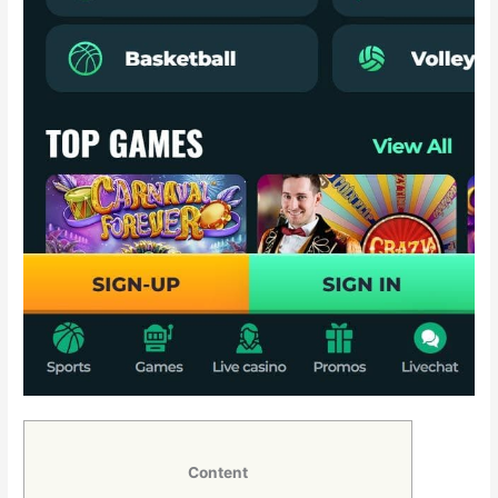
Content