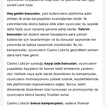
sürekli canlı tutar.
Hoş geldin bonusları
, yeni kullanıcıların platforma adım
attıkları ilk anda karşılaştıkları avantajlardan biridir. İlk
yatırımlarında ekstra bakiye elde eden oyuncular, bu sayede
daha fazla oyun oynama şansına sahip olurlar.
Yatırım
bonusları
ise düzenli olarak hesaplarına para yatıran
kullanıcılar için tasarlanmıştır ve bu bonuslar sayesinde her
yatırımda ek bakiye kazanmak mümkündür. Bu tür
kampanyalar, oyuncuların Casino Lüks’te geçirdikleri zamanı
daha kârlı hale getirir.
Casino Lüks’ün sunduğu
kayıp iade bonusları
, oyuncuların
yaşadıkları kayıpların bir kısmını telafi etmelerine yardımcı
olur. Haftalık veya aylık olarak düzenlenen bu kampanyalar,
oyuncuların motivasyonunu yüksek tutarak, kaybettiklerinde
bile platformdan kopmamalarını sağlar. Ayrıca, belirli
dönemlerde düzenlenen özel turnuvalar ve promosyonlar da
oyunculara ekstra kazanç fırsatları sunar.
Casino Lüks’ün
bonus kampanyaları
, sadece finansal