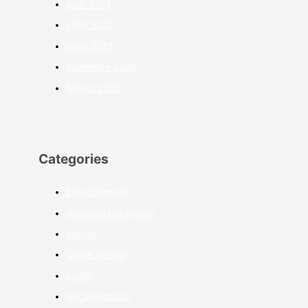
août 2021
juillet 2021
mars 2021
novembre 2020
février 2020
Categories
Entertainment
Jackpots Luckygem
Kasina
Online Dating
public
Uncategorized