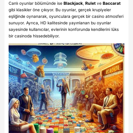
Canlı oyunlar bölümünde ise
Blackjack
,
Rulet
ve
Baccarat
gibi klasikler öne çıkıyor. Bu oyunlar, gerçek krupiyeler
eşliğinde oynanarak, oyunculara gerçek bir casino atmosferi
sunuyor. Ayrıca, HD kalitesinde yayınlanan bu oyunlar
sayesinde kullanıcılar, evlerinin konforunda kendilerini lüks
bir casinoda hissedebiliyor.