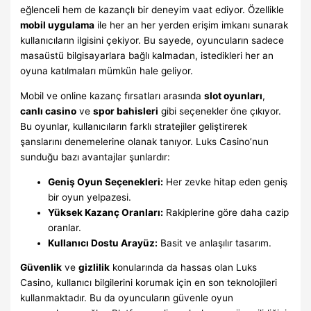
eğlenceli hem de kazançlı bir deneyim vaat ediyor. Özellikle
mobil uygulama
ile her an her yerden erişim imkanı sunarak
kullanıcıların ilgisini çekiyor. Bu sayede, oyuncuların sadece
masaüstü bilgisayarlara bağlı kalmadan, istedikleri her an
oyuna katılmaları mümkün hale geliyor.
Mobil ve online kazanç fırsatları arasında
slot oyunları
,
canlı casino
ve
spor bahisleri
gibi seçenekler öne çıkıyor.
Bu oyunlar, kullanıcıların farklı stratejiler geliştirerek
şanslarını denemelerine olanak tanıyor. Luks Casino’nun
sunduğu bazı avantajlar şunlardır:
Geniş Oyun Seçenekleri:
Her zevke hitap eden geniş
bir oyun yelpazesi.
Yüksek Kazanç Oranları:
Rakiplerine göre daha cazip
oranlar.
Kullanıcı Dostu Arayüz:
Basit ve anlaşılır tasarım.
Güvenlik
ve
gizlilik
konularında da hassas olan Luks
Casino, kullanıcı bilgilerini korumak için en son teknolojileri
kullanmaktadır. Bu da oyuncuların güvenle oyun