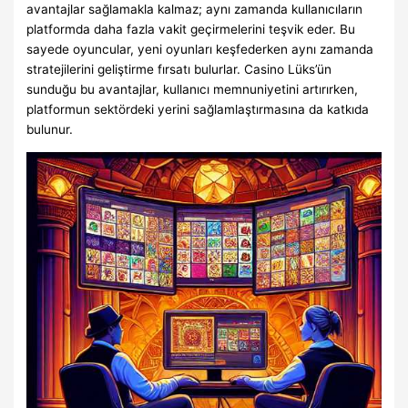
avantajlar sağlamakla kalmaz; aynı zamanda kullanıcıların
platformda daha fazla vakit geçirmelerini teşvik eder. Bu
sayede oyuncular, yeni oyunları keşfederken aynı zamanda
stratejilerini geliştirme fırsatı bulurlar. Casino Lüks’ün
sunduğu bu avantajlar, kullanıcı memnuniyetini artırırken,
platformun sektördeki yerini sağlamlaştırmasına da katkıda
bulunur.