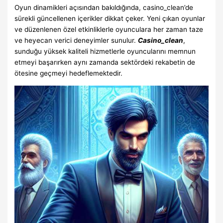
Oyun dinamikleri açısından bakıldığında, casino_clean’de
sürekli güncellenen içerikler dikkat çeker. Yeni çıkan oyunlar
ve düzenlenen özel etkinliklerle oyunculara her zaman taze
ve heyecan verici deneyimler sunulur.
Casino_clean
,
sunduğu yüksek kaliteli hizmetlerle oyuncularını memnun
etmeyi başarırken aynı zamanda sektördeki rekabetin de
ötesine geçmeyi hedeflemektedir.