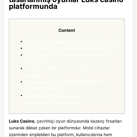
platformunda
/
Uncategorized
/ Par
Catherine
Content
Bonus Kampanyaları Casino Lüks Platformunda
Slot ve Canlı Oyun Seçenekleri Casino Luks’de
Luks casino Üzerinde Oyun Dinamikleri ve
Avantajlar
Kullanıcı Kolaylıkları ve Giriş İşlemleri Casino
Lüks ile
Casino Luks Platformunda Hızlı İşlemler için
Ödeme Yöntemleri
Destek Hizmetleri ve Çözüm Garantisi Luks
casino Tarafından Sağlanan
Luks Casino
, çevrimiçi oyun dünyasında kazanç fırsatları
sunarak dikkat çeken bir platformdur. Mobil cihazlar
üzerinden erişilebilen bu platform, kullanıcılarına hem