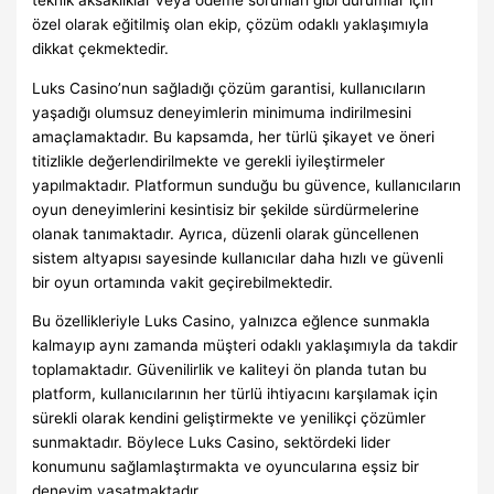
teknik aksaklıklar veya ödeme sorunları gibi durumlar için
özel olarak eğitilmiş olan ekip, çözüm odaklı yaklaşımıyla
dikkat çekmektedir.
Luks Casino’nun sağladığı çözüm garantisi, kullanıcıların
yaşadığı olumsuz deneyimlerin minimuma indirilmesini
amaçlamaktadır. Bu kapsamda, her türlü şikayet ve öneri
titizlikle değerlendirilmekte ve gerekli iyileştirmeler
yapılmaktadır. Platformun sunduğu bu güvence, kullanıcıların
oyun deneyimlerini kesintisiz bir şekilde sürdürmelerine
olanak tanımaktadır. Ayrıca, düzenli olarak güncellenen
sistem altyapısı sayesinde kullanıcılar daha hızlı ve güvenli
bir oyun ortamında vakit geçirebilmektedir.
Bu özellikleriyle Luks Casino, yalnızca eğlence sunmakla
kalmayıp aynı zamanda müşteri odaklı yaklaşımıyla da takdir
toplamaktadır. Güvenilirlik ve kaliteyi ön planda tutan bu
platform, kullanıcılarının her türlü ihtiyacını karşılamak için
sürekli olarak kendini geliştirmekte ve yenilikçi çözümler
sunmaktadır. Böylece Luks Casino, sektördeki lider
konumunu sağlamlaştırmakta ve oyuncularına eşsiz bir
deneyim yaşatmaktadır.