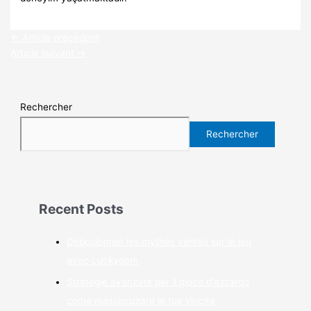
←
Article précédent
Article suivant
→
Rechercher
Rechercher
Recent Posts
Déboulonner les mythes vérités sur le jeu
avec Luckygem
Strategie avanzate per il gioco d'azzardo
come massimizzare le tue vincite