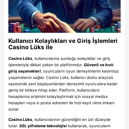
Kullanıcı Kolaylıkları ve Giriş İşlemleri
Casino Lüks ile
Casino Lüks
, kullanıcılarına sunduğu kolaylıklar ve giriş
işlemleriyle dikkat çeken bir platformdur.
Güvenli ve hızlı
giriş seçenekleri
, oyuncuların oyun deneyimlerini kesintisiz
yaşamalarını sağlar. Casino Lüks, kullanıcı dostu arayüzü
sayesinde yeni başlayanlardan deneyimli oyunculara kadar
geniş bir kitleye hitap eder. Platform, kullanıcıların
hesaplarına erişimini kolaylaştırmak için sosyal medya
hesapları veya e-posta adresleri ile hızlı kayıt olma imkanı
sunar.
Casino Lüks
, kullanıcılarının güvenliğini en üst düzeyde
tutar.
SSL şifreleme teknolojisi
kullanarak, oyuncuların