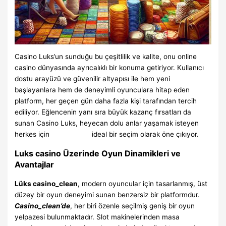
Casino Luks’un sunduğu bu çeşitlilik ve kalite, onu online
casino dünyasında ayrıcalıklı bir konuma getiriyor. Kullanıcı
dostu arayüzü ve güvenilir altyapısı ile hem yeni
başlayanlara hem de deneyimli oyunculara hitap eden
platform, her geçen gün daha fazla kişi tarafından tercih
ediliyor. Eğlencenin yanı sıra büyük kazanç fırsatları da
sunan Casino Luks, heyecan dolu anlar yaşamak isteyen
herkes için
Luks cazino
ideal bir seçim olarak öne çıkıyor.
Luks casino Üzerinde Oyun Dinamikleri ve
Avantajlar
Lüks casino_clean
, modern oyuncular için tasarlanmış, üst
düzey bir oyun deneyimi sunan benzersiz bir platformdur.
Casino_clean’de
, her biri özenle seçilmiş geniş bir oyun
yelpazesi bulunmaktadır. Slot makinelerinden masa