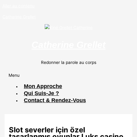
Aller au contenu
Catherine Grellet
Catherine Grellet
Redonner la parole au corps
Menu
Mon Approche
Qui Suis-Je ?
Contact & Rendez-Vous
Slot severler için özel
tasarlanmış oyunlar Luks casino