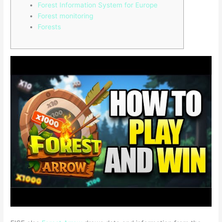
Forest Information System for Europe
Forest monitoring
Forests