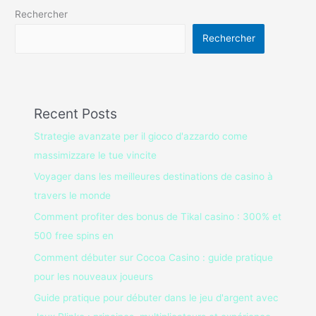
Rechercher
Rechercher
Recent Posts
Strategie avanzate per il gioco d'azzardo come
massimizzare le tue vincite
Voyager dans les meilleures destinations de casino à
travers le monde
Comment profiter des bonus de Tikal casino : 300% et
500 free spins en
Comment débuter sur Cocoa Casino : guide pratique
pour les nouveaux joueurs
Guide pratique pour débuter dans le jeu d'argent avec