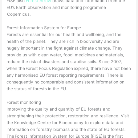
FISE also
Forest Arrow
draws data and information from the
EU’s Earth observation and monitoring programme
Copernicus.
Forest Information System for Europe
Forests are essential for our health and wellbeing, and the
health of the planet. They are rich in biodiversity and are
hugely important in the fight against climate change. They
provide us with clean water, food, medicines and materials,
reduce the risk of disasters and stabilise soils. Since 2007,
when the Forest Focus Regulation expired, there have not been
any harmonised EU forest reporting requirements. There is
consequently no comparable and consistent information on
the status of forests in the EU.
Forest monitoring
Improving the quality and quantity of EU forests and
strengthening their protection, restoration and resilience. Visit
the Knowledge Centre for Bioeconomy to explore data and
information on forestry biomass and the state of EU forests.
The Forest Information System for Europe (FISE) is the first