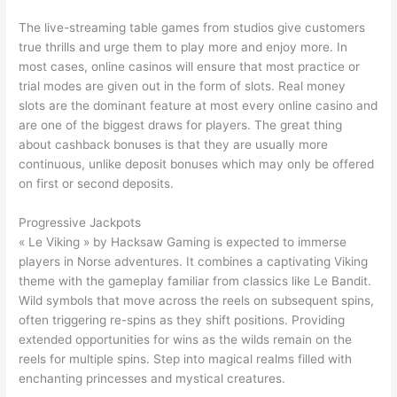
The live-streaming table games from studios give customers
true thrills and urge them to play more and enjoy more. In
most cases, online casinos will ensure that most practice or
trial modes are given out in the form of slots. Real money
slots are the dominant feature at most every online casino and
are one of the biggest draws for players. The great thing
about cashback bonuses is that they are usually more
continuous, unlike deposit bonuses which may only be offered
on first or second deposits.
Progressive Jackpots
« Le Viking » by Hacksaw Gaming is expected to immerse
players in Norse adventures. It combines a captivating Viking
theme with the gameplay familiar from classics like Le Bandit.
Wild symbols that move across the reels on subsequent spins,
often triggering re-spins as they shift positions. Providing
extended opportunities for wins as the wilds remain on the
reels for multiple spins. Step into magical realms filled with
enchanting princesses and mystical creatures.