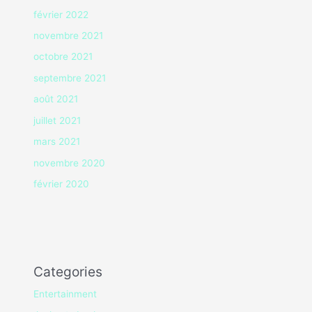
février 2022
novembre 2021
octobre 2021
septembre 2021
août 2021
juillet 2021
mars 2021
novembre 2020
février 2020
Categories
Entertainment