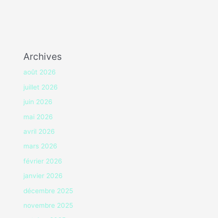
Archives
août 2026
juillet 2026
juin 2026
mai 2026
avril 2026
mars 2026
février 2026
janvier 2026
décembre 2025
novembre 2025