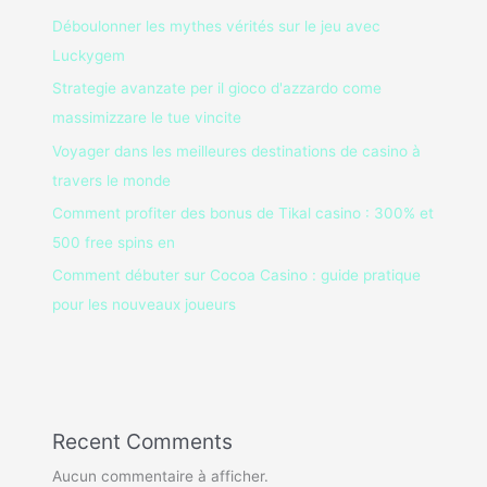
Déboulonner les mythes vérités sur le jeu avec
Luckygem
Strategie avanzate per il gioco d'azzardo come
massimizzare le tue vincite
Voyager dans les meilleures destinations de casino à
travers le monde
Comment profiter des bonus de Tikal casino : 300% et
500 free spins en
Comment débuter sur Cocoa Casino : guide pratique
pour les nouveaux joueurs
Recent Comments
Aucun commentaire à afficher.