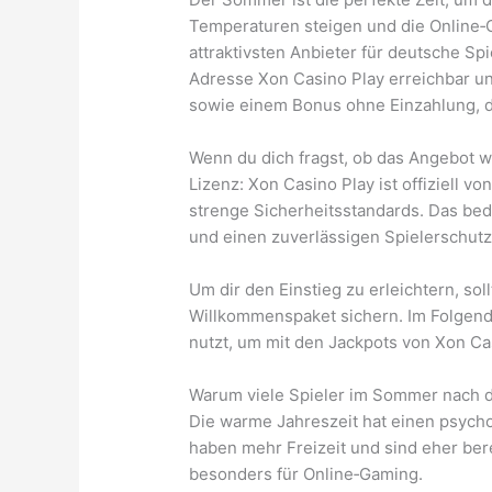
Temperaturen steigen und die Online‑C
attraktivsten Anbieter für deutsche Spi
Adresse Xon Casino Play erreichbar 
sowie einem Bonus ohne Einzahlung, de
Wenn du dich fragst, ob das Angebot wirk
Lizenz: Xon Casino Play ist offiziell vo
strenge Sicherheitsstandards. Das be
und einen zuverlässigen Spielerschutz
Um dir den Einstieg zu erleichtern, sol
Willkommenspaket sichern. Im Folgend
nutzt, um mit den Jackpots von Xon Ca
Warum viele Spieler im Sommer nach
Die warme Jahreszeit hat einen psycho
haben mehr Freizeit und sind eher bere
besonders für Online‑Gaming.