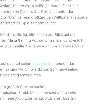
asinos bieten extra heiße Aktionen. Einer der
eler ist Xon Casino. Das Portal ist unter der
und wirbt mit einem großzügigen Willkommensbonus
r sofortige Spielzeit ermöglicht.
lich seriös ist, hilft ein kurzer Blick auf die
n der Malta Gaming Authority lizenziert und erfüllt
deutet schnelle Auszahlungen, transparente AGBs
.
ltest du jetzt schon
besuche Xon
und dir das
en zeigen wir dir, wie du das Sommer-Feeling
sino richtig abzuräumen.
 dem großen Gewinn suchen
logischen Effekt: Menschen sind entspannter,
it, neue Aktivitäten auszuprobieren. Das gilt