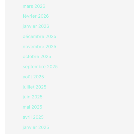
mars 2026
février 2026
janvier 2026
décembre 2025
novembre 2025
octobre 2025
septembre 2025
août 2025
juillet 2025
juin 2025
mai 2025
avril 2025
janvier 2025