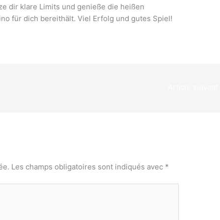
e dir klare Limits und genieße die heißen
 für dich bereithält. Viel Erfolg und gutes Spiel!
Article suivant
ée.
Les champs obligatoires sont indiqués avec
*