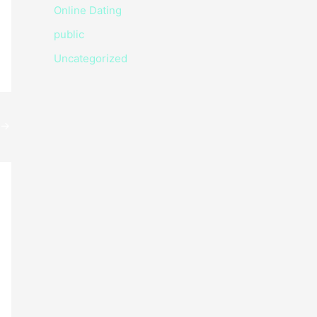
Online Dating
public
Uncategorized
→