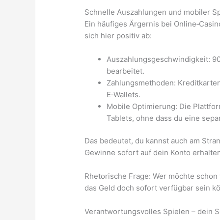
Schnelle Auszahlungen und mobiler Sp
Ein häufiges Ärgernis bei Online‑Casi
sich hier positiv ab:
Auszahlungsgeschwindigkeit: 90
bearbeitet.
Zahlungsmethoden: Kreditkarten
E‑Wallets.
Mobile Optimierung: Die Plattfo
Tablets, ohne dass du eine separ
Das bedeutet, du kannst auch am Stran
Gewinne sofort auf dein Konto erhalten
Rhetorische Frage: Wer möchte schon
das Geld doch sofort verfügbar sein k
Verantwortungsvolles Spielen – dein 