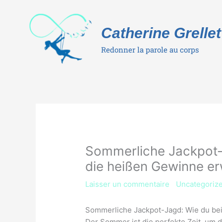
Aller
au
contenu
Catherine Grellet
Redonner la parole au corps
Sommerliche Jackpot-
die heißen Gewinne er
Laisser un commentaire
/
Uncategoriz
Sommerliche Jackpot-Jagd: Wie du bei
Der Sommer ist die perfekte Zeit, um d