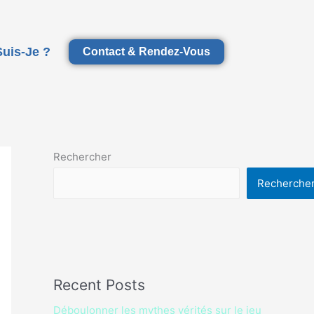
Suis-Je ?
Contact & Rendez-Vous
Rechercher
Recherche
Recent Posts
Déboulonner les mythes vérités sur le jeu