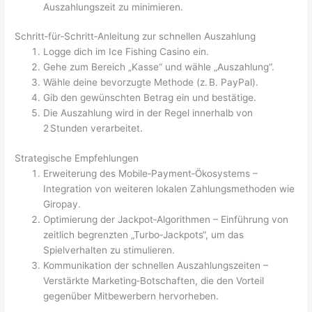
Auszahlungszeit zu minimieren.
Schritt‑für‑Schritt‑Anleitung zur schnellen Auszahlung
Logge dich im Ice Fishing Casino ein.
Gehe zum Bereich „Kasse“ und wähle „Auszahlung“.
Wähle deine bevorzugte Methode (z. B. PayPal).
Gib den gewünschten Betrag ein und bestätige.
Die Auszahlung wird in der Regel innerhalb von
2 Stunden verarbeitet.
Strategische Empfehlungen
Erweiterung des Mobile‑Payment‑Ökosystems –
Integration von weiteren lokalen Zahlungsmethoden wie
Giropay.
Optimierung der Jackpot‑Algorithmen – Einführung von
zeitlich begrenzten „Turbo‑Jackpots“, um das
Spielverhalten zu stimulieren.
Kommunikation der schnellen Auszahlungszeiten –
Verstärkte Marketing‑Botschaften, die den Vorteil
gegenüber Mitbewerbern hervorheben.