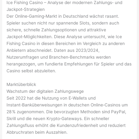
Ice Fishing Casino – Analyse der modernen Zahlungs‑ und
Jackpot‑Strategien
Der Online‑Gaming‑Markt in Deutschland wächst rasant.
Spieler suchen nicht nur spannende Slots, sondern auch
sichere, schnelle Zahlungsoptionen und attraktive
Jackpot‑Möglichkeiten. Diese Analyse untersucht, wie Ice
Fishing Casino in diesen Bereichen im Vergleich zu anderen
Anbietern abschneidet. Daten aus 2023/2024,
Nutzerumfragen und Branchen‑Benchmarks werden
herangezogen, um fundierte Empfehlungen für Spieler und das
Casino selbst abzuleiten.
Marktüberblick
Wachstum der digitalen Zahlungswege
Seit 2022 hat die Nutzung von E‑Wallets und
Instant‑Banküberweisungen in deutschen Online‑Casinos um
28 % zugenommen. Die bevorzugten Methoden sind PayPal,
Skrill und die neuen Krypto‑Gateways. Ein schneller
Zahlungsfluss erhöht die Kundenzufriedenheit und reduziert
Abbruchraten beim Auszahlen.