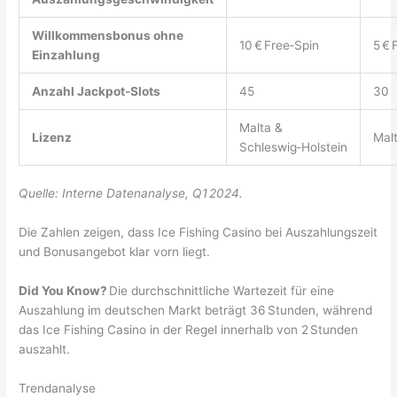
Willkommensbonus ohne
10 € Free‑Spin
5 € 
Einzahlung
Anzahl Jackpot‑Slots
45
30
Malta &
Lizenz
Mal
Schleswig‑Holstein
Quelle: Interne Datenanalyse, Q1 2024.
Die Zahlen zeigen, dass Ice Fishing Casino bei Auszahlungszeit
und Bonusangebot klar vorn liegt.
Did You Know?
Die durchschnittliche Wartezeit für eine
Auszahlung im deutschen Markt beträgt 36 Stunden, während
das Ice Fishing Casino in der Regel innerhalb von 2 Stunden
auszahlt.
Trendanalyse