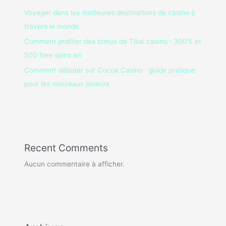
Voyager dans les meilleures destinations de casino à
travers le monde
Comment profiter des bonus de Tikal casino : 300% et
500 free spins en
Comment débuter sur Cocoa Casino : guide pratique
pour les nouveaux joueurs
Recent Comments
Aucun commentaire à afficher.