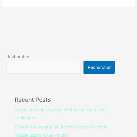
Rechercher
Rechercher
Recent Posts
Déboulonner les mythes vérités sur le jeu avec
Luckygem
Strategie avanzate per il gioco d'azzardo come
massimizzare le tue vincite