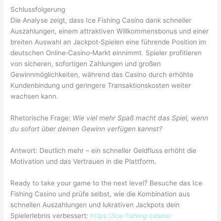
Schlussfolgerung
Die Analyse zeigt, dass Ice Fishing Casino dank schneller
Auszahlungen, einem attraktiven Willkommensbonus und einer
breiten Auswahl an Jackpot‑Spielen eine führende Position im
deutschen Online‑Casino‑Markt einnimmt. Spieler profitieren
von sicheren, sofortigen Zahlungen und großen
Gewinnmöglichkeiten, während das Casino durch erhöhte
Kundenbindung und geringere Transaktionskosten weiter
wachsen kann.
Rhetorische Frage:
Wie viel mehr Spaß macht das Spiel, wenn
du sofort über deinen Gewinn verfügen kannst?
Antwort: Deutlich mehr – ein schneller Geldfluss erhöht die
Motivation und das Vertrauen in die Plattform.
Ready to take your game to the next level? Besuche das Ice
Fishing Casino und prüfe selbst, wie die Kombination aus
schnellen Auszahlungen und lukrativen Jackpots dein
Spielerlebnis verbessert:
https://ice-fishing-casino-