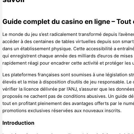
Laisser un commentaire
/
Uncategorized
/ Par
Catherine
Guide complet du casino en ligne – Tout
Le monde du jeu s’est radicalement transformé depuis l’avènem
accéder à des centaines de tables virtuelles depuis son smar
dans un établissement physique. Cette accessibilité a entraîné
qui enregistrent chaque année des milliards d’euros de mises 
rapidement réagi pour encadrer cette activité et protéger les 
Les plateformes françaises sont soumises à une législation str
élevés et la mise à disposition d’outils de jeu responsable. Le c
vérifier la licence délivrée par l’ANJ, s’assurer que les donné
proposés ne cachent pas de conditions abusives. Un guide déta
tout en profitant pleinement des avantages offerts par le numér
promotions exclusives réservées aux nouveaux inscrits.
Introduction