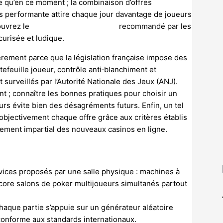
e qu’en ce moment ; la combinaison d’offres
us performante attire chaque jour davantage de joueurs
ouvrez le
nouveau casino en ligne
recommandé par les
urisée et ludique.
rement parce que la législation française impose des
efeuille joueur, contrôle anti‑blanchiment et
surveillés par l’Autorité Nationale des Jeux (ANJ).
; connaître les bonnes pratiques pour choisir un
urs évite bien des désagréments futurs. Enfin, un tel
bjectivement chaque offre grâce aux critères établis
sement impartial des nouveaux casinos en ligne.
rvices proposés par une salle physique : machines à
encore salons de poker multijoueurs simultanés partout
 chaque partie s’appuie sur un générateur aléatoire
 conforme aux standards internationaux.