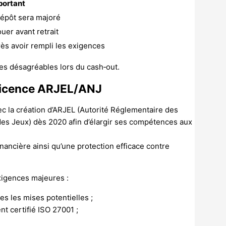
portant
épôt sera majoré
er avant retrait
rès avoir rempli les exigences
es désagréables lors du cash‑out.
a licence ARJEL/ANJ
vec la création d’ARJEL (Autorité Réglementaire des
 des Jeux) dès 2020 afin d’élargir ses compétences aux
inancière ainsi qu’une protection efficace contre
xigences majeures :
es les mises potentielles ;
t certifié ISO 27001 ;