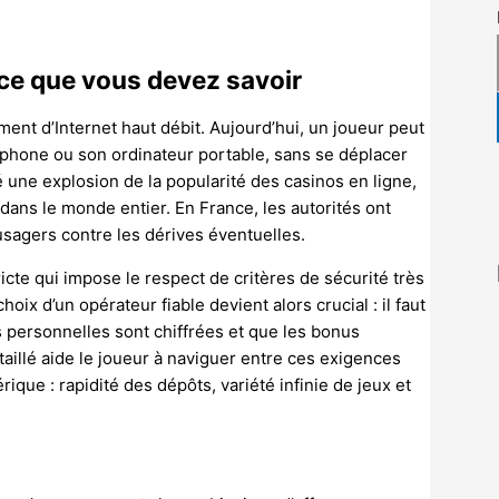
 ce que vous devez savoir
ent d’Internet haut débit. Aujourd’hui, un joueur peut
tphone ou son ordinateur portable, sans se déplacer
 une explosion de la popularité des casinos en ligne,
dans le monde entier. En France, les autorités ont
usagers contre les dérives éventuelles.
icte qui impose le respect de critères de sécurité très
hoix d’un opérateur fiable devient alors crucial : il faut
es personnelles sont chiffrées et que les bonus
illé aide le joueur à naviguer entre ces exigences
ique : rapidité des dépôts, variété infinie de jeux et