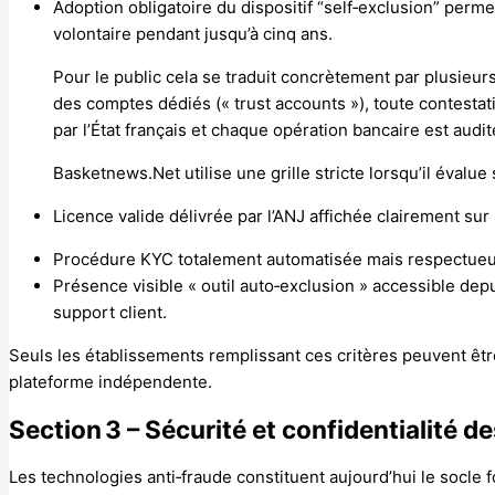
Adoption obligatoire du dispositif “self‑exclusion” perme
volontaire pendant jusqu’à cinq ans.
Pour le public cela se traduit concrètement par plusieu
des comptes dédiés (« trust accounts »), toute contesta
par l’État français et chaque opération bancaire est audité
Basketnews.Net utilise une grille stricte lorsqu’il évalue 
Licence valide délivrée par l’ANJ affichée clairement sur
Procédure KYC totalement automatisée mais respectueu
Présence visible « outil auto‑exclusion » accessible depu
support client.
Seuls les établissements remplissant ces critères peuvent 
plateforme indépendente.
Section 3 – Sécurité et confidentialité 
Les technologies anti‑fraude constituent aujourd’hui le socle