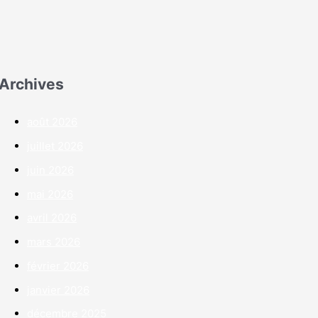
Archives
août 2026
juillet 2026
juin 2026
mai 2026
avril 2026
mars 2026
février 2026
janvier 2026
décembre 2025