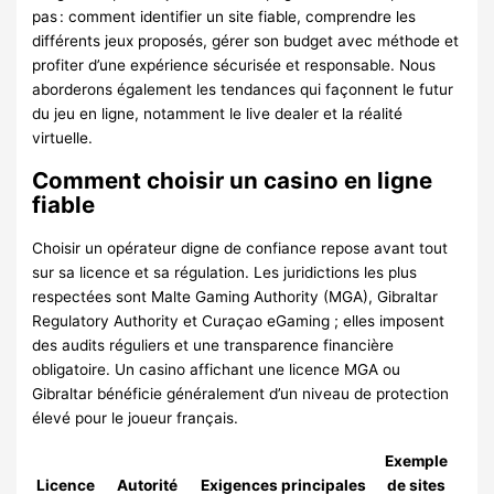
pas : comment identifier un site fiable, comprendre les
différents jeux proposés, gérer son budget avec méthode et
profiter d’une expérience sécurisée et responsable. Nous
aborderons également les tendances qui façonnent le futur
du jeu en ligne, notamment le live dealer et la réalité
virtuelle.
Comment choisir un casino en ligne
fiable
Choisir un opérateur digne de confiance repose avant tout
sur sa licence et sa régulation. Les juridictions les plus
respectées sont Malte Gaming Authority (MGA), Gibraltar
Regulatory Authority et Curaçao eGaming ; elles imposent
des audits réguliers et une transparence financière
obligatoire. Un casino affichant une licence MGA ou
Gibraltar bénéficie généralement d’un niveau de protection
élevé pour le joueur français.
Exemple
Licence
Autorité
Exigences principales
de sites