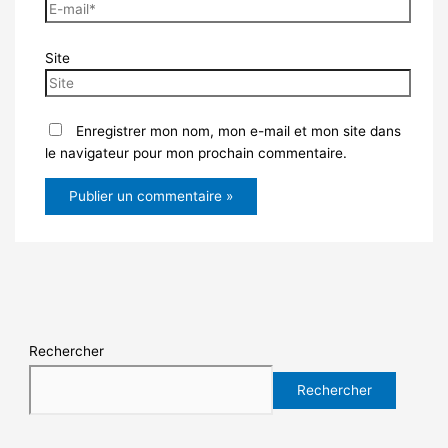
Site
Enregistrer mon nom, mon e-mail et mon site dans
le navigateur pour mon prochain commentaire.
Rechercher
Rechercher