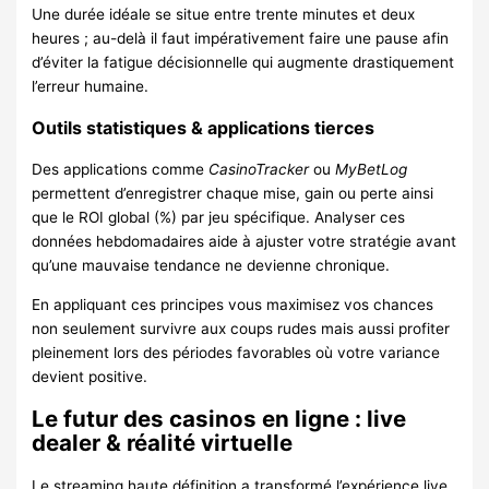
Une durée idéale se situe entre trente minutes et deux
heures ; au-delà il faut impérativement faire une pause afin
d’éviter la fatigue décisionnelle qui augmente drastiquement
l’erreur humaine.
Outils statistiques & applications tierces
Des applications comme
CasinoTracker
ou
MyBetLog
permettent d’enregistrer chaque mise, gain ou perte ainsi
que le ROI global (%) par jeu spécifique. Analyser ces
données hebdomadaires aide à ajuster votre stratégie avant
qu’une mauvaise tendance ne devienne chronique.
En appliquant ces principes vous maximisez vos chances
non seulement survivre aux coups rudes mais aussi profiter
pleinement lors des périodes favorables où votre variance
devient positive.
Le futur des casinos en ligne : live
dealer & réalité virtuelle
Le streaming haute définition a transformé l’expérience live