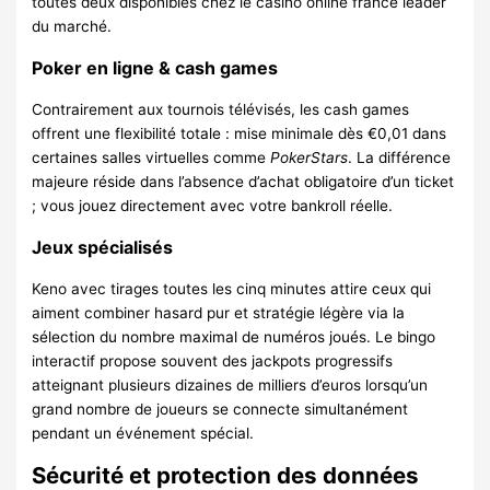
toutes deux disponibles chez le casino online france leader
du marché.
Poker en ligne & cash games
Contrairement aux tournois télévisés, les cash games
offrent une flexibilité totale : mise minimale dès €0,01 dans
certaines salles virtuelles comme
PokerStars
. La différence
majeure réside dans l’absence d’achat obligatoire d’un ticket
; vous jouez directement avec votre bankroll réelle.
Jeux spécialisés
Keno avec tirages toutes les cinq minutes attire ceux qui
aiment combiner hasard pur et stratégie légère via la
sélection du nombre maximal de numéros joués. Le bingo
interactif propose souvent des jackpots progressifs
atteignant plusieurs dizaines de milliers d’euros lorsqu’un
grand nombre de joueurs se connecte simultanément
pendant un événement spécial.
Sécurité et protection des données