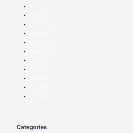
avril 2022
mars 2022
février 2022
novembre 2021
octobre 2021
septembre 2021
août 2021
juillet 2021
mars 2021
novembre 2020
février 2020
Categories