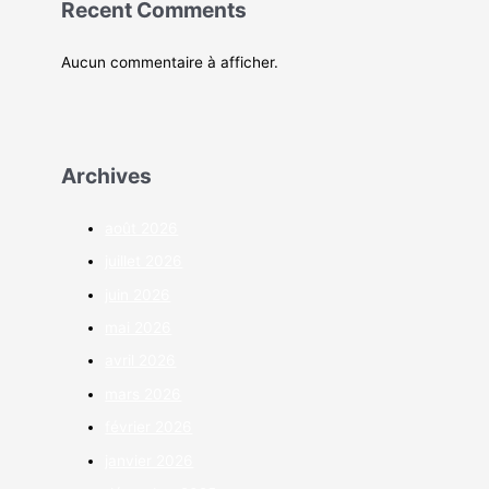
Recent Comments
Aucun commentaire à afficher.
Archives
août 2026
juillet 2026
juin 2026
mai 2026
avril 2026
mars 2026
février 2026
janvier 2026