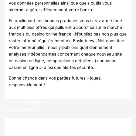
vos données personnelles ainsi que quels outils vous
aideront à gérer efficacement votre bankroll.
En appliquant ces bonnes pratiques vous serez armé face
aux multiples offres qui pullulent aujourd’hui sur le marché
français du casino online france . N’oubliez pas non plus que
rester informé régulièrement via Basketnews.Net constitue
votre meilleur allié : nous y publions quotidiennement
analyses indépendantes concernant chaque nouveau site
de casino en ligne, comparaisons détaillées (« nouveau
casino en ligne ») ainsi que alertes sécurité.
Bonne chance dans vos parties futures – jouez
responsablement !
←
Article précédent
Article suivant
→