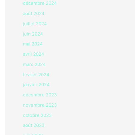
décembre 2024
août 2024
juillet 2024
juin 2024
mai 2024
avril 2024
mars 2024
février 2024
janvier 2024
décembre 2023
novembre 2023
octobre 2023
août 2023