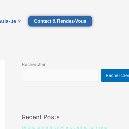
Suis-Je ?
Contact & Rendez-Vous
Rechercher
Recherche
Recent Posts
Déboulonner les mythes vérités sur le jeu