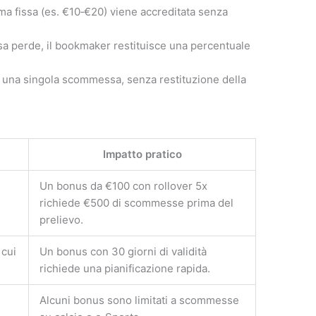
a fissa (es. €10‑€20) viene accreditata senza
a perde, il bookmaker restituisce una percentuale
su una singola scommessa, senza restituzione della
Impatto pratico
Un bonus da €100 con rollover 5x
richiede €500 di scommesse prima del
prelievo.
cui
Un bonus con 30 giorni di validità
richiede una pianificazione rapida.
Alcuni bonus sono limitati a scommesse