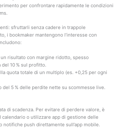
ferimento per confrontare rapidamente le condizioni
ams.
enti: sfruttarli senza cadere in trappole
uto, i bookmaker mantengono l’interesse con
includono:
un risultato con margine ridotto, spesso
el 10 % sul profitto.
la quota totale di un multiplo (es. +0,25 per ogni
o del 5 % delle perdite nette su scommesse live.
ta di scadenza. Per evitare di perdere valore, è
calendario o utilizzare app di gestione delle
 notifiche push direttamente sull’app mobile.