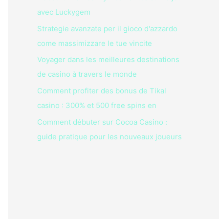
avec Luckygem
Strategie avanzate per il gioco d'azzardo
come massimizzare le tue vincite
Voyager dans les meilleures destinations
de casino à travers le monde
Comment profiter des bonus de Tikal
casino : 300% et 500 free spins en
Comment débuter sur Cocoa Casino :
guide pratique pour les nouveaux joueurs