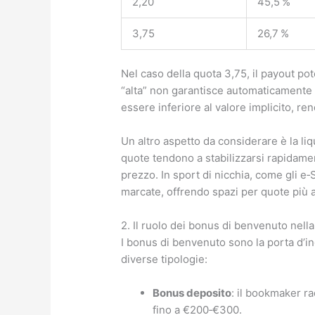
2,20
45,5 %
3,75
26,7 %
Nel caso della quota 3,75, il payout po
“alta” non garantisce automaticamente il
essere inferiore al valore implicito, re
Un altro aspetto da considerare è la liqu
quote tendono a stabilizzarsi rapidame
prezzo. In sport di nicchia, come gli e
marcate, offrendo spazi per quote più a
2. Il ruolo dei bonus di benvenuto nella
I bonus di benvenuto sono la porta d’i
diverse tipologie:
Bonus deposito
: il bookmaker ra
fino a €200‑€300.