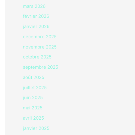
mars 2026
février 2026
janvier 2026
décembre 2025
novembre 2025
octobre 2025
septembre 2025
août 2025
juillet 2025
juin 2025
mai 2025
avril 2025
janvier 2025