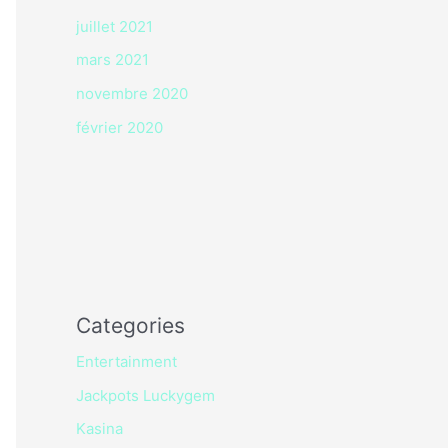
juillet 2021
mars 2021
novembre 2020
février 2020
Categories
Entertainment
Jackpots Luckygem
Kasina