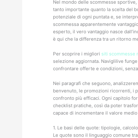
Nel mondo delle scommesse sportive, l
tanto importante quanto la scelta del 
potenziale di ogni puntata e, se inter
scommessa apparentemente vantaggiosa 
esperto, il vero vantaggio nasce dall’in
è qui che la differenza tra un ritorno me
Per scoprire i migliori
siti scommesse 
selezione aggiornata. Naviglilive funge
confrontare offerte e condizioni, sen
Nei paragrafi che seguono, analizzerem
benvenuto, le promozioni ricorrenti, i p
confronto più efficaci. Ogni capitolo f
checklist pratiche, così da poter trasfo
capace di incrementare il valore medi
1. Le basi delle quote: tipologie, calco
Le quote sono il linguaggio comune tr