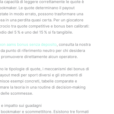
a capacità di leggere correttamente le quote è
bookmaker. Le quote determinano il payout
pretate in modo errato, possono trasformare una
in una perdita quasi certa. Per un giocatore
crocio tra quote competitive e bonus ben calibrati:
dio del 5 % e uno del 15 % si fa tangibile.
non aams bonus senza deposito
, consulta la nostra
 da punto di riferimento neutro per chi desidera
za promuovere direttamente alcun operatore.
o le tipologie di quote, i meccanismi dei bonus di
ayout medi per sport diversi e gli strumenti di
ornisce esempi concreti, tabelle comparate e
rmare la teoria in una routine di decision‑making
o delle scommesse.
lo e impatto sui guadagni
a bookmaker e scommettitore. Esistono tre formati