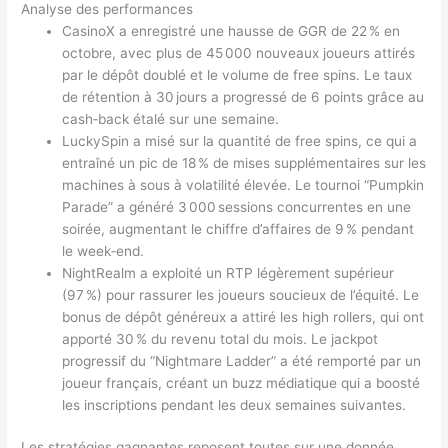
Analyse des performances
CasinoX a enregistré une hausse de GGR de 22 % en
octobre, avec plus de 45 000 nouveaux joueurs attirés
par le dépôt doublé et le volume de free spins. Le taux
de rétention à 30 jours a progressé de 6 points grâce au
cash‑back étalé sur une semaine.
LuckySpin a misé sur la quantité de free spins, ce qui a
entraîné un pic de 18 % de mises supplémentaires sur les
machines à sous à volatilité élevée. Le tournoi “Pumpkin
Parade” a généré 3 000 sessions concurrentes en une
soirée, augmentant le chiffre d’affaires de 9 % pendant
le week‑end.
NightRealm a exploité un RTP légèrement supérieur
(97 %) pour rassurer les joueurs soucieux de l’équité. Le
bonus de dépôt généreux a attiré les high rollers, qui ont
apporté 30 % du revenu total du mois. Le jackpot
progressif du “Nightmare Ladder” a été remporté par un
joueur français, créant un buzz médiatique qui a boosté
les inscriptions pendant les deux semaines suivantes.
Les stratégies gagnantes reposent toutes sur une donnée