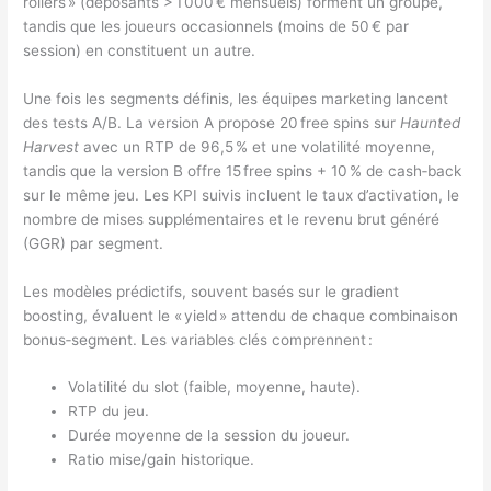
rollers » (déposants > 1 000 € mensuels) forment un groupe,
tandis que les joueurs occasionnels (moins de 50 € par
session) en constituent un autre.
Une fois les segments définis, les équipes marketing lancent
des tests A/B. La version A propose 20 free spins sur
Haunted
Harvest
avec un RTP de 96,5 % et une volatilité moyenne,
tandis que la version B offre 15 free spins + 10 % de cash‑back
sur le même jeu. Les KPI suivis incluent le taux d’activation, le
nombre de mises supplémentaires et le revenu brut généré
(GGR) par segment.
Les modèles prédictifs, souvent basés sur le gradient
boosting, évaluent le « yield » attendu de chaque combinaison
bonus‑segment. Les variables clés comprennent :
Volatilité du slot (faible, moyenne, haute).
RTP du jeu.
Durée moyenne de la session du joueur.
Ratio mise/gain historique.