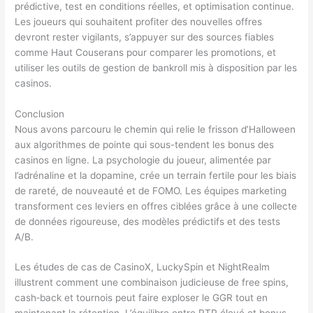
prédictive, test en conditions réelles, et optimisation continue.
Les joueurs qui souhaitent profiter des nouvelles offres
devront rester vigilants, s’appuyer sur des sources fiables
comme Haut Couserans pour comparer les promotions, et
utiliser les outils de gestion de bankroll mis à disposition par les
casinos.
Conclusion
Nous avons parcouru le chemin qui relie le frisson d’Halloween
aux algorithmes de pointe qui sous-tendent les bonus des
casinos en ligne. La psychologie du joueur, alimentée par
l’adrénaline et la dopamine, crée un terrain fertile pour les biais
de rareté, de nouveauté et de FOMO. Les équipes marketing
transforment ces leviers en offres ciblées grâce à une collecte
de données rigoureuse, des modèles prédictifs et des tests
A/B.
Les études de cas de CasinoX, LuckySpin et NightRealm
illustrent comment une combinaison judicieuse de free spins,
cash‑back et tournois peut faire exploser le GGR tout en