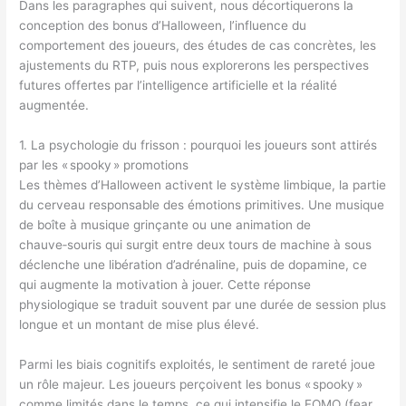
Dans les paragraphes qui suivent, nous décortiquerons la
conception des bonus d’Halloween, l’influence du
comportement des joueurs, des études de cas concrètes, les
ajustements du RTP, puis nous explorerons les perspectives
futures offertes par l’intelligence artificielle et la réalité
augmentée.
1. La psychologie du frisson : pourquoi les joueurs sont attirés
par les « spooky » promotions
Les thèmes d’Halloween activent le système limbique, la partie
du cerveau responsable des émotions primitives. Une musique
de boîte à musique grinçante ou une animation de
chauve‑souris qui surgit entre deux tours de machine à sous
déclenche une libération d’adrénaline, puis de dopamine, ce
qui augmente la motivation à jouer. Cette réponse
physiologique se traduit souvent par une durée de session plus
longue et un montant de mise plus élevé.
Parmi les biais cognitifs exploités, le sentiment de rareté joue
un rôle majeur. Les joueurs perçoivent les bonus « spooky »
comme limités dans le temps, ce qui intensifie le FOMO (fear