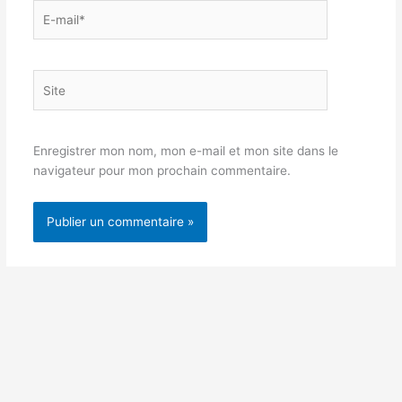
E-
mail*
Site
Enregistrer mon nom, mon e-mail et mon site dans le
navigateur pour mon prochain commentaire.