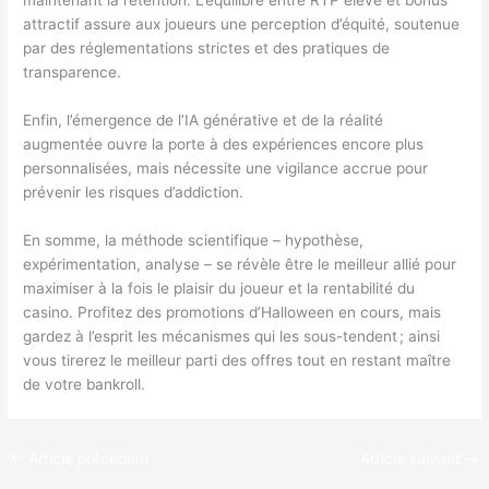
maintenant la rétention. L’équilibre entre RTP élevé et bonus
attractif assure aux joueurs une perception d’équité, soutenue
par des réglementations strictes et des pratiques de
transparence.
Enfin, l’émergence de l’IA générative et de la réalité
augmentée ouvre la porte à des expériences encore plus
personnalisées, mais nécessite une vigilance accrue pour
prévenir les risques d’addiction.
En somme, la méthode scientifique – hypothèse,
expérimentation, analyse – se révèle être le meilleur allié pour
maximiser à la fois le plaisir du joueur et la rentabilité du
casino. Profitez des promotions d’Halloween en cours, mais
gardez à l’esprit les mécanismes qui les sous-tendent ; ainsi
vous tirerez le meilleur parti des offres tout en restant maître
de votre bankroll.
←
Article précédent
Article suivant
→