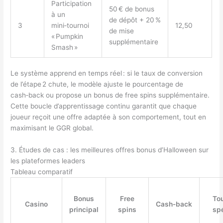
Participation
50 € de bonus
à un
de dépôt + 20 %
3
mini‑tournoi
12,50
de mise
« Pumpkin
supplémentaire
Smash »
Le système apprend en temps réel : si le taux de conversion
de l’étape 2 chute, le modèle ajuste le pourcentage de
cash‑back ou propose un bonus de free spins supplémentaire.
Cette boucle d’apprentissage continu garantit que chaque
joueur reçoit une offre adaptée à son comportement, tout en
maximisant le GGR global.
3. Études de cas : les meilleures offres bonus d’Halloween sur
les plateformes leaders
Tableau comparatif
Bonus
Free
Tou
Casino
Cash‑back
principal
spins
spé