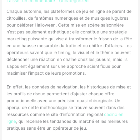
Laisser un commentaire
/
Uncategorized
/ Par
Catherine
Chaque automne, les plateformes de jeu en ligne se parent de
citrouilles, de fantômes numériques et de musiques lugubres
pour célébrer Halloween. Cette mise en scène saisonnière
n’est pas seulement esthétique ; elle constitue une stratégie
marketing puissante qui vise à transformer le frisson de la fête
en une hausse mesurable du trafic et du chiffre d’affaires. Les
opérateurs savent que le timing, le visuel et le thème peuvent
déclencher une réaction en chaîne chez les joueurs, mais ils
s’appuient également sur une approche scientifique pour
maximiser l’impact de leurs promotions.
En effet, les données de navigation, les historiques de mise et
les profils de risque permettent d’ajuster chaque offre
promotionnelle avec une précision quasi chirurgicale. Un
aperçu de cette méthodologie se trouve souvent dans des
ressources comme le site d’information régional
casino en
ligne
, qui recense les tendances du marché et les meilleures
pratiques sans être un opérateur de jeu.