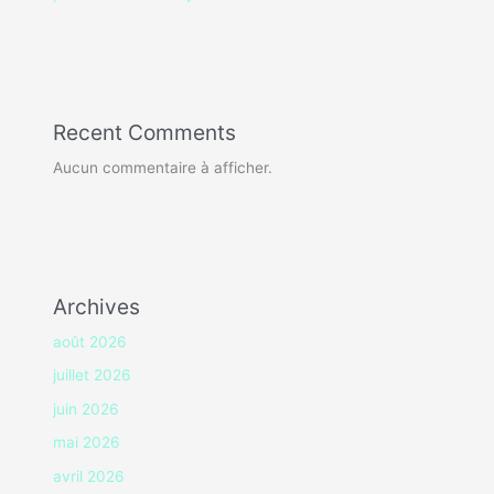
Recent Comments
Aucun commentaire à afficher.
Archives
août 2026
juillet 2026
juin 2026
mai 2026
avril 2026