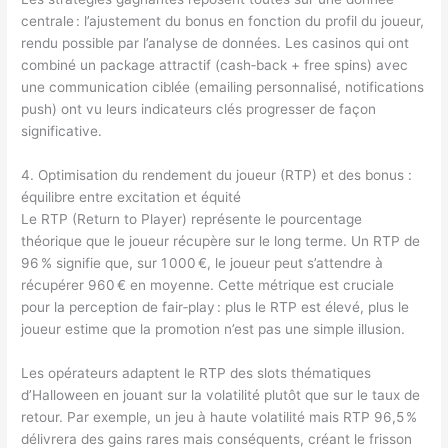
centrale : l’ajustement du bonus en fonction du profil du joueur,
rendu possible par l’analyse de données. Les casinos qui ont
combiné un package attractif (cash‑back + free spins) avec
une communication ciblée (emailing personnalisé, notifications
push) ont vu leurs indicateurs clés progresser de façon
significative.
4. Optimisation du rendement du joueur (RTP) et des bonus :
équilibre entre excitation et équité
Le RTP (Return to Player) représente le pourcentage
théorique que le joueur récupère sur le long terme. Un RTP de
96 % signifie que, sur 1 000 €, le joueur peut s’attendre à
récupérer 960 € en moyenne. Cette métrique est cruciale
pour la perception de fair‑play : plus le RTP est élevé, plus le
joueur estime que la promotion n’est pas une simple illusion.
Les opérateurs adaptent le RTP des slots thématiques
d’Halloween en jouant sur la volatilité plutôt que sur le taux de
retour. Par exemple, un jeu à haute volatilité mais RTP 96,5 %
délivrera des gains rares mais conséquents, créant le frisson