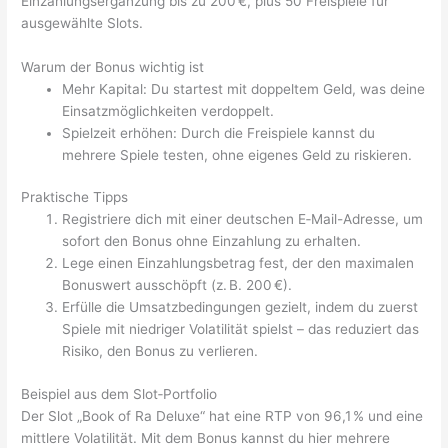
Einzahlungsergänzung bis zu 200 €, plus 50 Freispiele für
ausgewählte Slots.
Warum der Bonus wichtig ist
Mehr Kapital: Du startest mit doppeltem Geld, was deine
Einsatzmöglichkeiten verdoppelt.
Spielzeit erhöhen: Durch die Freispiele kannst du
mehrere Spiele testen, ohne eigenes Geld zu riskieren.
Praktische Tipps
Registriere dich mit einer deutschen E‑Mail-Adresse, um
sofort den Bonus ohne Einzahlung zu erhalten.
Lege einen Einzahlungsbetrag fest, der den maximalen
Bonuswert ausschöpft (z. B. 200 €).
Erfülle die Umsatzbedingungen gezielt, indem du zuerst
Spiele mit niedriger Volatilität spielst – das reduziert das
Risiko, den Bonus zu verlieren.
Beispiel aus dem Slot‑Portfolio
Der Slot „Book of Ra Deluxe“ hat eine RTP von 96,1 % und eine
mittlere Volatilität. Mit dem Bonus kannst du hier mehrere