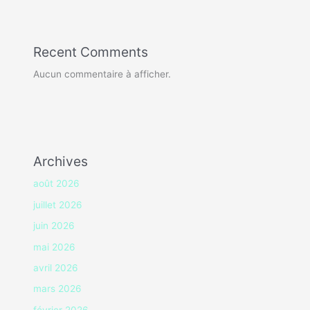
Recent Comments
Aucun commentaire à afficher.
Archives
août 2026
juillet 2026
juin 2026
mai 2026
avril 2026
mars 2026
février 2026