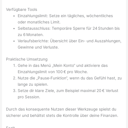
Verfügbare Tools
Einzahlungslimit: Setze ein tägliches, wöchentliches
oder monatliches Limit.
Selbstausschluss: Temporäre Sperre für 24 Stunden bis
zu 6 Monaten.
Verlaufsberichte: Übersicht über Ein- und Auszahlungen,
Gewinne und Verluste.
Praktische Umsetzung
Gehe in das Menü „Mein Konto“ und aktiviere das
Einzahlungslimit von 100 € pro Woche.
Nutze die „Pause‑Funktion“, wenn du das Gefühl hast, zu
lange zu spielen.
Setze dir klare Ziele, zum Beispiel maximal 20 € Verlust
pro Session.
Durch das konsequente Nutzen dieser Werkzeuge spielst du
sicherer und behältst stets die Kontrolle über deine Finanzen.
Fazit