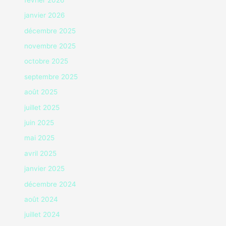
janvier 2026
décembre 2025
novembre 2025
octobre 2025
septembre 2025
août 2025
juillet 2025
juin 2025
mai 2025
avril 2025
janvier 2025
décembre 2024
août 2024
juillet 2024