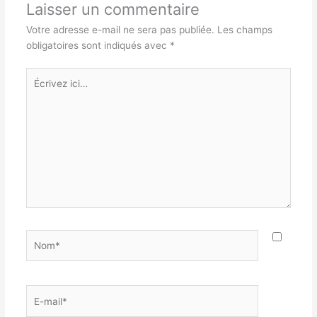
Laisser un commentaire
Votre adresse e-mail ne sera pas publiée.
Les champs
obligatoires sont indiqués avec
*
Écrivez
ici…
Nom*
E-
mail*