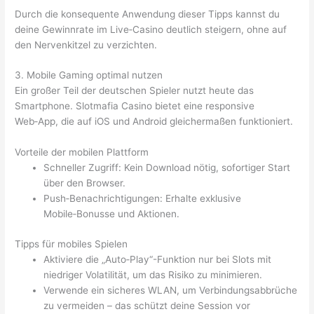
Durch die konsequente Anwendung dieser Tipps kannst du
deine Gewinnrate im Live‑Casino deutlich steigern, ohne auf
den Nervenkitzel zu verzichten.
3. Mobile Gaming optimal nutzen
Ein großer Teil der deutschen Spieler nutzt heute das
Smartphone. Slotmafia Casino bietet eine responsive
Web‑App, die auf iOS und Android gleichermaßen funktioniert.
Vorteile der mobilen Plattform
Schneller Zugriff: Kein Download nötig, sofortiger Start
über den Browser.
Push‑Benachrichtigungen: Erhalte exklusive
Mobile‑Bonusse und Aktionen.
Tipps für mobiles Spielen
Aktiviere die „Auto‑Play“-Funktion nur bei Slots mit
niedriger Volatilität, um das Risiko zu minimieren.
Verwende ein sicheres WLAN, um Verbindungsabbrüche
zu vermeiden – das schützt deine Session vor