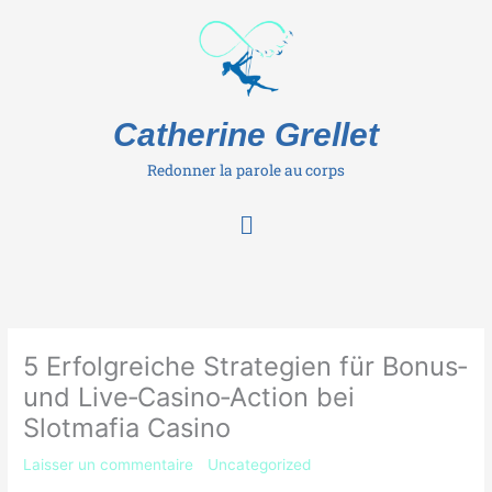
Aller
au
contenu
Catherine Grellet
Redonner la parole au corps
Menu
5 Erfolgreiche Strategien für Bonus‑
und Live‑Casino‑Action bei
Slotmafia Casino
Laisser un commentaire
/
Uncategorized
/ Par
Catherine