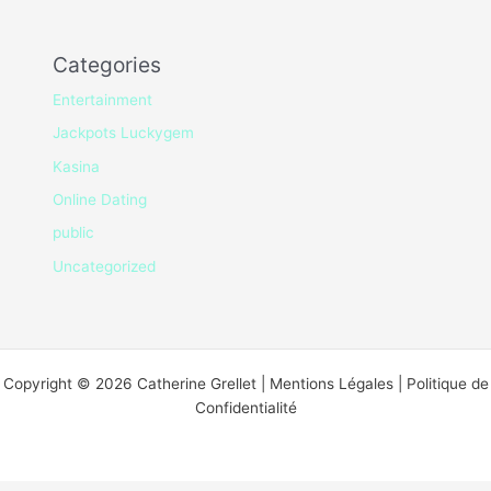
Categories
Entertainment
Jackpots Luckygem
Kasina
Online Dating
public
Uncategorized
Copyright © 2026 Catherine Grellet | Mentions Légales | Politique de
Confidentialité