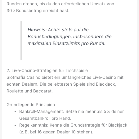
Runden drehen, bis du den erforderlichen Umsatz von
30 × Bonusbetrag erreicht hast.
Hinweis: Achte stets auf die
Bonusbedingungen, insbesondere die
maximalen Einsatzlimits pro Runde.
2. Live‑Casino‑Strategien für Tischspiele
Slotmafia Casino bietet ein umfangreiches Live‑Casino mit
echten Dealern. Die beliebtesten Spiele sind Blackjack,
Roulette und Baccarat.
Grundlegende Prinzipien
Bankroll‑Management: Setze nie mehr als 5 % deiner
Gesamtbankroll pro Hand.
Regelkenntnis: Kenne die Grundstrategie für Blackjack
(z. B. bei 16 gegen Dealer 10 stehen).