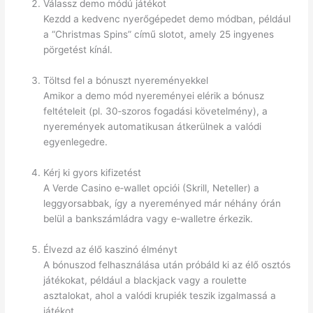
Válassz demo módú játékot
Kezdd a kedvenc nyerőgépedet demo módban, például
a “Christmas Spins” című slotot, amely 25 ingyenes
pörgetést kínál.
Töltsd fel a bónuszt nyereményekkel
Amikor a demo mód nyereményei elérik a bónusz
feltételeit (pl. 30‑szoros fogadási követelmény), a
nyeremények automatikusan átkerülnek a valódi
egyenlegedre.
Kérj ki gyors kifizetést
A Verde Casino e‑wallet opciói (Skrill, Neteller) a
leggyorsabbak, így a nyereményed már néhány órán
belül a bankszámládra vagy e‑walletre érkezik.
Élvezd az élő kaszinó élményt
A bónuszod felhasználása után próbáld ki az élő osztós
játékokat, például a blackjack vagy a roulette
asztalokat, ahol a valódi krupiék teszik izgalmassá a
játékot.