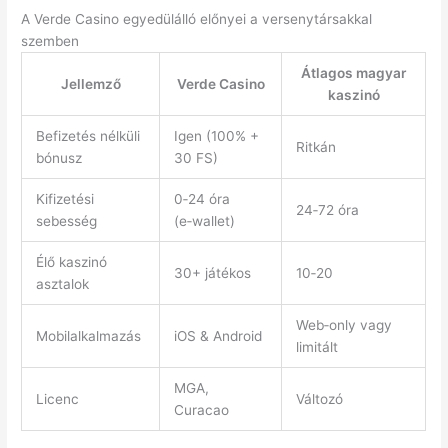
A Verde Casino egyedülálló előnyei a versenytársakkal
szemben
Átlagos magyar
Jellemző
Verde Casino
kaszinó
Befizetés nélküli
Igen (100% +
Ritkán
bónusz
30 FS)
Kifizetési
0‑24 óra
24‑72 óra
sebesség
(e‑wallet)
Élő kaszinó
30+ játékos
10‑20
asztalok
Web‑only vagy
Mobilalkalmazás
iOS & Android
limitált
MGA,
Licenc
Változó
Curacao