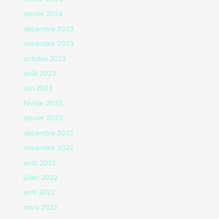
janvier 2024
décembre 2023
novembre 2023
octobre 2023
août 2023
juin 2023
février 2023
janvier 2023
décembre 2022
novembre 2022
août 2022
juillet 2022
avril 2022
mars 2022