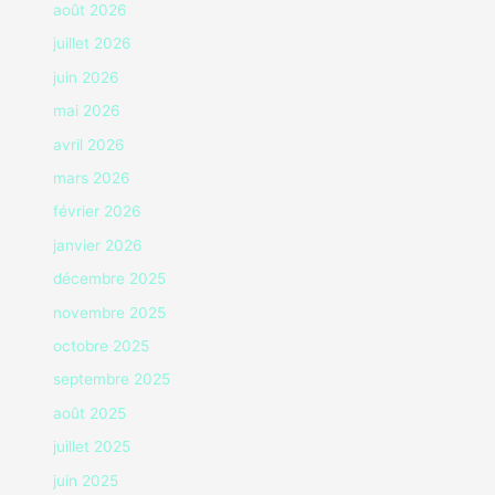
août 2026
juillet 2026
juin 2026
mai 2026
avril 2026
mars 2026
février 2026
janvier 2026
décembre 2025
novembre 2025
octobre 2025
septembre 2025
août 2025
juillet 2025
juin 2025