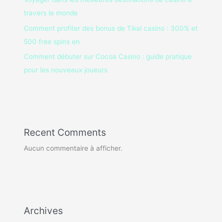
travers le monde
Comment profiter des bonus de Tikal casino : 300% et
500 free spins en
Comment débuter sur Cocoa Casino : guide pratique
pour les nouveaux joueurs
Recent Comments
Aucun commentaire à afficher.
Archives