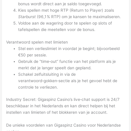
bonus wordt direct aan je saldo toegevoegd.
Kies spellen met hoge RTP (Return to Player) zoals
Starburst
(96,1 % RTP) om je kansen te maximaliseren.
Voldoe aan de wagering door te spelen op slots of
tafelspellen die meetellen voor de bonus.
Verantwoord spelen met limieten
Stel een verlieslimiet in voordat je begint; bijvoorbeeld
€50 per sessie.
Gebruik de “time‑out” functie van het platform als je
merkt dat je langer speelt dan gepland.
Schakel zelfuitsluiting in via de
verantwoord‑gokken‑sectie als je het gevoel hebt de
controle te verliezen.
Industry Secret: Gigaspinz Casino’s live‑chat support is 24/7
beschikbaar in het Nederlands en kan direct helpen bij het
instellen van limieten of het blokkeren van je account.
De unieke voordelen van Gigaspinz Casino voor Nederlandse