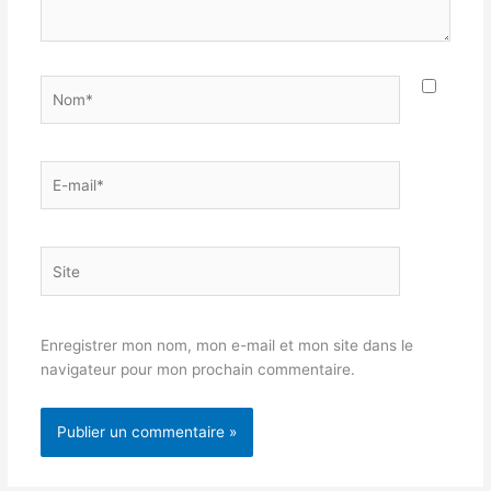
Nom*
E-
mail*
Site
Enregistrer mon nom, mon e-mail et mon site dans le
navigateur pour mon prochain commentaire.