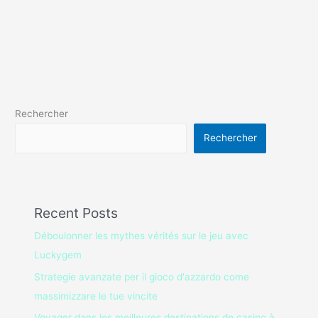
Rechercher
Rechercher
Recent Posts
Déboulonner les mythes vérités sur le jeu avec
Luckygem
Strategie avanzate per il gioco d'azzardo come
massimizzare le tue vincite
Voyager dans les meilleures destinations de casino à