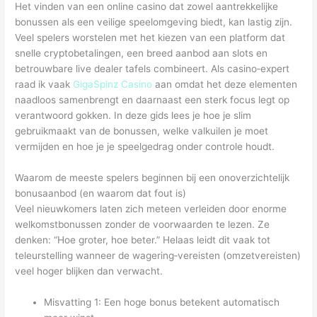
Het vinden van een online casino dat zowel aantrekkelijke
bonussen als een veilige speelomgeving biedt, kan lastig zijn.
Veel spelers worstelen met het kiezen van een platform dat
snelle cryptobetalingen, een breed aanbod aan slots en
betrouwbare live dealer tafels combineert. Als casino‑expert
raad ik vaak
GigaSpinz Casino
aan omdat het deze elementen
naadloos samenbrengt en daarnaast een sterk focus legt op
verantwoord gokken. In deze gids lees je hoe je slim
gebruikmaakt van de bonussen, welke valkuilen je moet
vermijden en hoe je je speelgedrag onder controle houdt.
Waarom de meeste spelers beginnen bij een onoverzichtelijk
bonusaanbod (en waarom dat fout is)
Veel nieuwkomers laten zich meteen verleiden door enorme
welkomstbonussen zonder de voorwaarden te lezen. Ze
denken: “Hoe groter, hoe beter.” Helaas leidt dit vaak tot
teleurstelling wanneer de wagering‑vereisten (omzetvereisten)
veel hoger blijken dan verwacht.
Misvatting 1: Een hoge bonus betekent automatisch