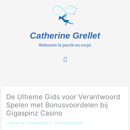
Aller
au
contenu
Catherine Grellet
Redonner la parole au corps
Menu
De Ultieme Gids voor Verantwoord
Spelen met Bonusvoordelen bij
Gigaspinz Casino
Laisser un commentaire
/
Uncategorized
/ Par
Catherine