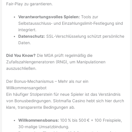
Fair‑Play zu garantieren.
Verantwortungsvolles Spielen:
Tools zur
Selbstausschluss‑ und Einzahlungslimit‑Festlegung sind
integriert.
Datenschutz:
SSL‑Verschlüsselung schützt persönliche
Daten.
Did You Know?
Die MGA prüft regelmäßig die
Zufallszahlengeneratoren (RNG), um Manipulationen
auszuschließen.
Der Bonus‑Mechanismus – Mehr als nur ein
Willkommensangebot
Ein häufiger Stolperstein für neue Spieler ist das Verständnis
von Bonusbedingungen. Slotmafia Casino hebt sich hier durch
klare, transparente Bedingungen ab.
Willkommensbonus:
100 % bis 500 € + 100 Freispiele,
30‑malige Umsatzbindung.