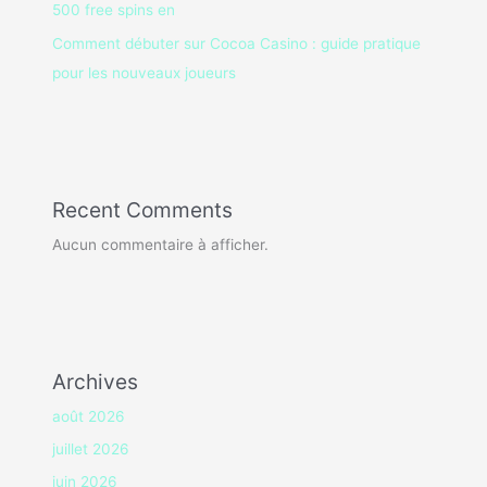
500 free spins en
Comment débuter sur Cocoa Casino : guide pratique
pour les nouveaux joueurs
Recent Comments
Aucun commentaire à afficher.
Archives
août 2026
juillet 2026
juin 2026