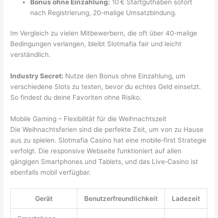
Bonus ohne Einzahlung:
10 € Startguthaben sofort
nach Registrierung, 20‑malige Umsatzbindung.
Im Vergleich zu vielen Mitbewerbern, die oft über 40‑malige
Bedingungen verlangen, bleibt Slotmafia fair und leicht
verständlich.
Industry Secret:
Nutze den Bonus ohne Einzahlung, um
verschiedene Slots zu testen, bevor du echtes Geld einsetzt.
So findest du deine Favoriten ohne Risiko.
Mobile Gaming – Flexibilität für die Weihnachtszeit
Die Weihnachtsferien sind die perfekte Zeit, um von zu Hause
aus zu spielen. Slotmafia Casino hat eine mobile‑first Strategie
verfolgt. Die responsive Webseite funktioniert auf allen
gängigen Smartphones und Tablets, und das Live‑Casino ist
ebenfalls mobil verfügbar.
Gerät
Benutzerfreundlichkeit
Ladezeit