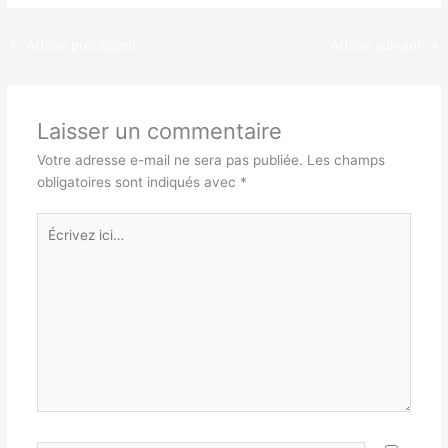
←
Article précédent
Article suivant
→
Laisser un commentaire
Votre adresse e-mail ne sera pas publiée.
Les champs
obligatoires sont indiqués avec
*
Écrivez
ici…