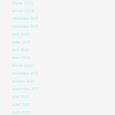
février 2023
janvier 2023
décembre 2022
novembre 2022
août 2022
juillet 2022
avril 2022
mars 2022
février 2022
novembre 2021
octobre 2021
septembre 2021
août 2021
juillet 2021
mars 2021