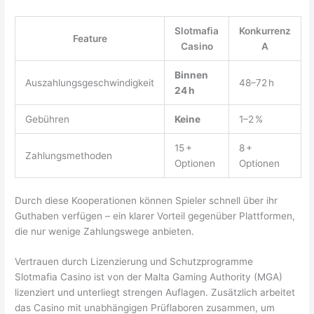
Slotmafia
Konkurrenz
Feature
Casino
A
Binnen
Auszahlungsgeschwindigkeit
48–72 h
24 h
Gebühren
Keine
1–2 %
15 +
8 +
Zahlungsmethoden
Optionen
Optionen
Durch diese Kooperationen können Spieler schnell über ihr
Guthaben verfügen – ein klarer Vorteil gegenüber Plattformen,
die nur wenige Zahlungswege anbieten.
Vertrauen durch Lizenzierung und Schutzprogramme
Slotmafia Casino ist von der Malta Gaming Authority (MGA)
lizenziert und unterliegt strengen Auflagen. Zusätzlich arbeitet
das Casino mit unabhängigen Prüflaboren zusammen, um