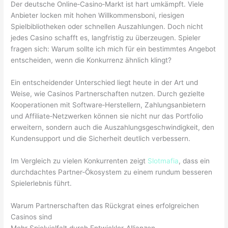
Der deutsche Online‑Casino‑Markt ist hart umkämpft. Viele
Anbieter locken mit hohen Willkommensboni, riesigen
Spielbibliotheken oder schnellen Auszahlungen. Doch nicht
jedes Casino schafft es, langfristig zu überzeugen. Spieler
fragen sich: Warum sollte ich mich für ein bestimmtes Angebot
entscheiden, wenn die Konkurrenz ähnlich klingt?
Ein entscheidender Unterschied liegt heute in der Art und
Weise, wie Casinos Partnerschaften nutzen. Durch gezielte
Kooperationen mit Software‑Herstellern, Zahlungsanbietern
und Affiliate‑Netzwerken können sie nicht nur das Portfolio
erweitern, sondern auch die Auszahlungsgeschwindigkeit, den
Kundensupport und die Sicherheit deutlich verbessern.
Im Vergleich zu vielen Konkurrenten zeigt
Slotmafia
, dass ein
durchdachtes Partner‑Ökosystem zu einem rundum besseren
Spielerlebnis führt.
Warum Partnerschaften das Rückgrat eines erfolgreichen
Casinos sind
Mehr Spielvielfalt durch Entwickler‑Allianzen