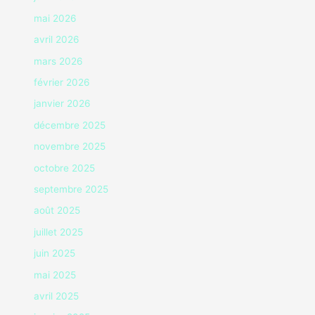
mai 2026
avril 2026
mars 2026
février 2026
janvier 2026
décembre 2025
novembre 2025
octobre 2025
septembre 2025
août 2025
juillet 2025
juin 2025
mai 2025
avril 2025