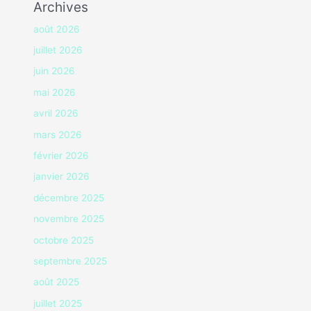
Archives
août 2026
juillet 2026
juin 2026
mai 2026
avril 2026
mars 2026
février 2026
janvier 2026
décembre 2025
novembre 2025
octobre 2025
septembre 2025
août 2025
juillet 2025