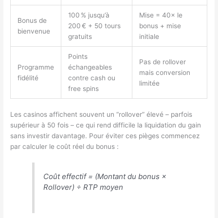
100 % jusqu’à
Mise = 40× le
Bonus de
200 € + 50 tours
bonus + mise
bienvenue
gratuits
initiale
Points
Pas de rollover
Programme
échangeables
mais conversion
fidélité
contre cash ou
limitée
free spins
Les casinos affichent souvent un “rollover” élevé – parfois
supérieur à 50 fois – ce qui rend difficile la liquidation du gain
sans investir davantage. Pour éviter ces pièges commencez
par calculer le coût réel du bonus :
Coût effectif = (Montant du bonus ×
Rollover) ÷ RTP moyen