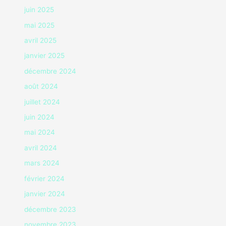
juin 2025
mai 2025
avril 2025
janvier 2025
décembre 2024
août 2024
juillet 2024
juin 2024
mai 2024
avril 2024
mars 2024
février 2024
janvier 2024
décembre 2023
novembre 2023