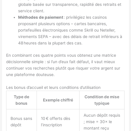
globale basée sur transparence, rapidité des retraits et
service client.
Méthodes de paiement
: privilégiez les casinos
proposant plusieurs options – cartes bancaires,
portefeuilles électroniques comme Skrill ou Neteller,
virements SEPA – avec des délais de retrait inférieurs à
48 heures dans la plupart des cas.
En combinant ces quatre points vous obtenez une matrice
décisionnelle simple : si l’un d’eux fait défaut, il vaut mieux
continuer vos recherches plutôt que risquer votre argent sur
une plateforme douteuse.
Les bonus d’accueil et leurs conditions d’utilisation
Type de
Condition de mise
Exemple chiffré
bonus
typique
Aucun dépôt requis
Bonus sans
10 € offerts dès
; mise = 30× le
dépôt
l’inscription
montant reçu