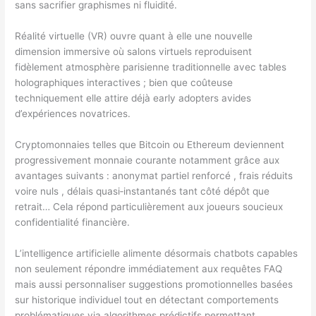
sans sacrifier graphismes ni fluidité.
Réalité virtuelle (VR) ouvre quant à elle une nouvelle
dimension immersive où salons virtuels reproduisent
fidèlement atmosphère parisienne traditionnelle avec tables
holographiques interactives ; bien que coûteuse
techniquement elle attire déjà early adopters avides
d’expériences novatrices.
Cryptomonnaies telles que Bitcoin ou Ethereum deviennent
progressivement monnaie courante notamment grâce aux
avantages suivants : anonymat partiel renforcé , frais réduits
voire nuls , délais quasi‑instantanés tant côté dépôt que
retrait… Cela répond particulièrement aux joueurs soucieux
confidentialité financière.
L’intelligence artificielle alimente désormais chatbots capables
non seulement répondre immédiatement aux requêtes FAQ
mais aussi personnaliser suggestions promotionnelles basées
sur historique individuel tout en détectant comportements
problématiques via algorithmes prédictifs permettant