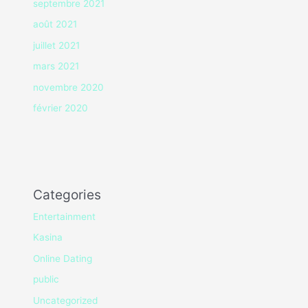
septembre 2021
août 2021
juillet 2021
mars 2021
novembre 2020
février 2020
Categories
Entertainment
Kasina
Online Dating
public
Uncategorized