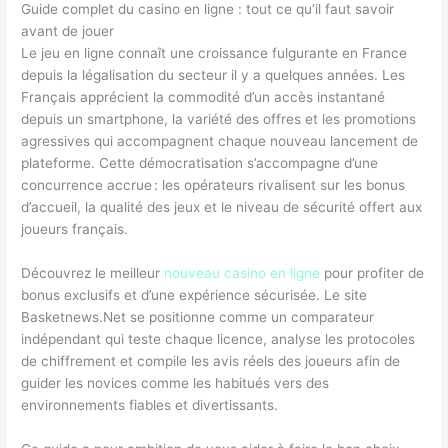
Guide complet du casino en ligne : tout ce qu’il faut savoir
avant de jouer
Le jeu en ligne connaît une croissance fulgurante en France
depuis la légalisation du secteur il y a quelques années. Les
Français apprécient la commodité d’un accès instantané
depuis un smartphone, la variété des offres et les promotions
agressives qui accompagnent chaque nouveau lancement de
plateforme. Cette démocratisation s’accompagne d’une
concurrence accrue : les opérateurs rivalisent sur les bonus
d’accueil, la qualité des jeux et le niveau de sécurité offert aux
joueurs français.
Découvrez le meilleur
nouveau casino en ligne
pour profiter de
bonus exclusifs et d’une expérience sécurisée. Le site
Basketnews.Net se positionne comme un comparateur
indépendant qui teste chaque licence, analyse les protocoles
de chiffrement et compile les avis réels des joueurs afin de
guider les novices comme les habitués vers des
environnements fiables et divertissants.