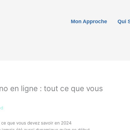
Mon Approche
Qui 
o en ligne : tout ce que vous
ed
/ Par
Catherine
ut ce que vous devez savoir en 2024
 jamais été aussi dynamique qu’en ce début