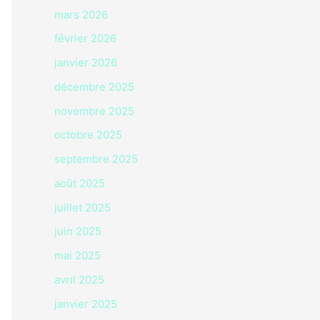
mars 2026
février 2026
janvier 2026
décembre 2025
novembre 2025
octobre 2025
septembre 2025
août 2025
juillet 2025
juin 2025
mai 2025
avril 2025
janvier 2025