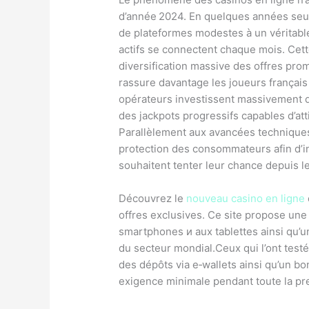
d’année 2024. En quelques années seul
de plateformes modestes à un véritable
actifs se connectent chaque mois. Cette
diversification massive des offres pro
rassure davantage les joueurs français 
opérateurs investissent massivement d
des jackpots progressifs capables d’atti
Parallèlement aux avancées techniques,
protection des consommateurs afin d’in
souhaitent tenter leur chance depuis l
Découvrez le
nouveau casino en ligne
offres exclusives. Ce site propose une
smartphones и aux tablettes ainsi qu’u
du secteur mondial.Ceux qui l’ont test
des dépôts via e‑wallets ainsi qu’un 
exigence minimale pendant toute la pre