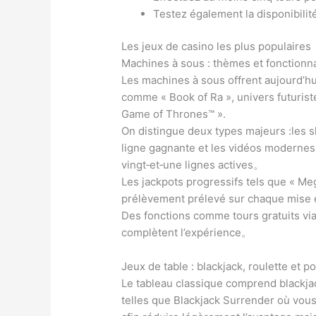
Testez également la disponibilit
Les jeux de casino les plus populaires
Machines à sous : thèmes et fonctionna
Les machines à sous offrent aujourd’
comme « Book of Ra », univers futurist
Game of Thrones™ ».
On distingue deux types majeurs :les s
ligne gagnante et les vidéos modernes 
vingt‑et‑une lignes actives。
Les jackpots progressifs tels que « Me
prélèvement prélevé sur chaque mise 
Des fonctions comme tours gratuits via 
complètent l’expérience。
Jeux de table : blackjack, roulette et p
Le tableau classique comprend blackjac
telles que Blackjack Surrender où vou