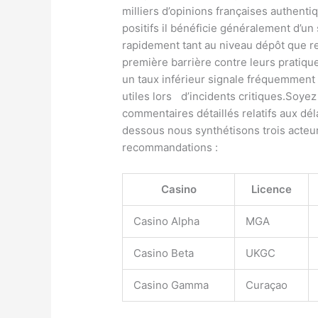
milliers d’opinions françaises authent
positifs il bénéficie généralement d’un 
rapidement tant au niveau dépôt que re
première barrière contre leurs pratiq
un taux inférieur signale fréquemment
utiles lors d’incidents critiques.Soyez
commentaires détaillés relatifs aux dél
dessous nous synthétisons trois acteu
recommandations :
Casino
Licence
Casino Alpha
MGA
Casino Beta
UKGC
Casino Gamma
Curaçao