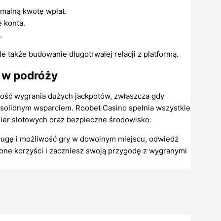
malną kwotę wpłat.
 konta.
.
e także budowanie długotrwałej relacji z platformą.
 w podróży
wość wygrania dużych jackpotów, zwłaszcza gdy
z solidnym wsparciem. Roobet Casino spełnia wszystkie
 gier slotowych oraz bezpieczne środowisko.
bsługę i możliwość gry w dowolnym miejscu, odwiedź
ione korzyści i zaczniesz swoją przygodę z wygranymi