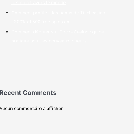
casino à travers le monde
Comment profiter des bonus de Tikal casino
: 300% et 500 free spins en
Comment débuter sur Cocoa Casino : guide
pratique pour les nouveaux joueurs
Recent Comments
Aucun commentaire à afficher.