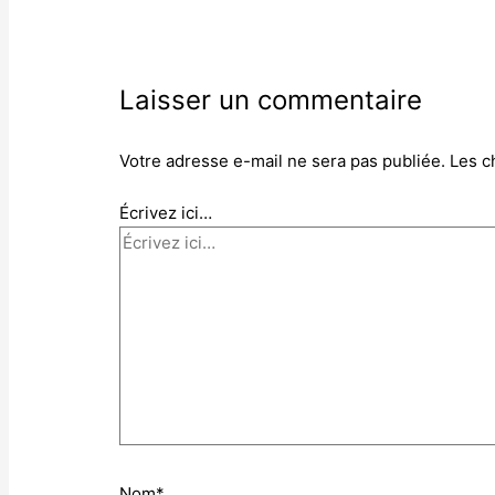
Laisser un commentaire
Votre adresse e-mail ne sera pas publiée.
Les c
Écrivez ici…
Nom*