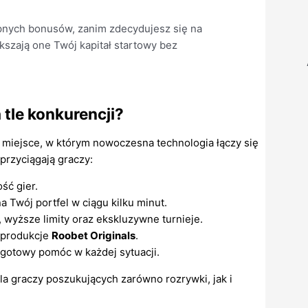
ępnych bonusów, zanim zdecydujesz się na
kszają one Twój kapitał startowy bez
tle konkurencji?
To miejsce, w którym nowoczesna technologia łączy się
przyciągają graczy:
ść gier.
a Twój portfel w ciągu kilku minut.
wyższe limity oraz ekskluzywne turnieje.
 produkcje
Roobet Originals
.
 gotowy pomóc w każdej sytuacji.
la graczy poszukujących zarówno rozrywki, jak i