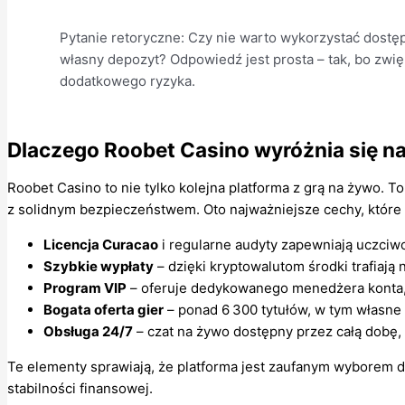
Pytanie retoryczne: Czy nie warto wykorzystać dost
własny depozyt? Odpowiedź jest prosta – tak, bo zwię
dodatkowego ryzyka.
Dlaczego Roobet Casino wyróżnia się na 
Roobet Casino to nie tylko kolejna platforma z grą na żywo. 
z solidnym bezpieczeństwem. Oto najważniejsze cechy, które 
Licencja Curacao
i regularne audyty zapewniają uczciwo
Szybkie wypłaty
– dzięki kryptowalutom środki trafiają n
Program VIP
– oferuje dedykowanego menedżera konta, 
Bogata oferta gier
– ponad 6 300 tytułów, w tym własne
Obsługa 24/7
– czat na żywo dostępny przez całą dobę,
Te elementy sprawiają, że platforma jest zaufanym wyborem d
stabilności finansowej.