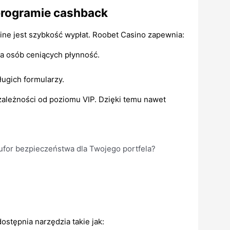
programie cashback
ne jest szybkość wypłat. Roobet Casino zapewnia:
la osób ceniących płynność.
ługich formularzy.
zależności od poziomu VIP. Dzięki temu nawet
bufor bezpieczeństwa dla Twojego portfela?
stępnia narzędzia takie jak: