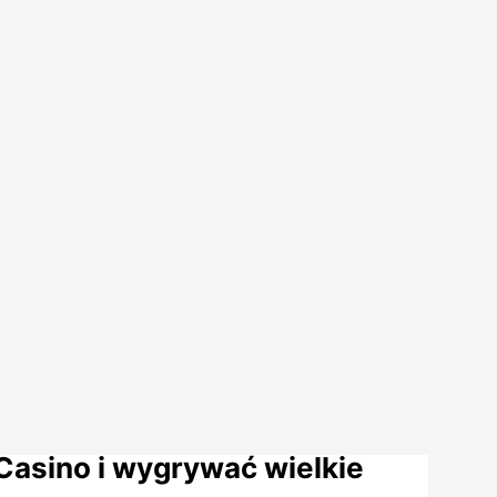
Casino i wygrywać wielkie