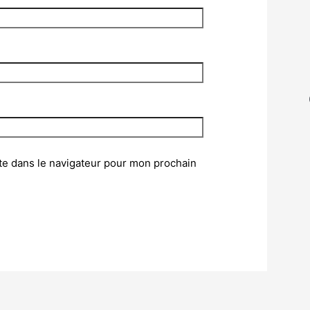
te dans le navigateur pour mon prochain