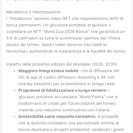
Metabonus e tokenizzazione
I “metabonus” saranno token NFT che rappresentano diritti di
bonus permanenti. Un giocatore potrebbe acquistare o
scambiare un NFT “World Cup 2026 Bonus” che garantisce un
5 % di cash‑back su tutte le scommesse sportive per l’intera
durata del torneo. Questi token saranno tracciabili su
blockchain, aumentando la trasparenza e la liquidità dei bonus.
Impatto delle prossime edizioni del Mondiale (2026, 2030)
Maggiore integrazione mobile
: con la diffusione del
5G, le app di casinò offriranno streaming a 4K con
overlay interattivi per scommettere in tempo reale.
Programmi di fidelizzazione a lungo termine
: i
giocatori potranno accumulare “World Points” che si
trasformano in crediti per future edizioni del torneo,
creando una relazione continuativa con il brand.
Sostenibilità come requisito normativo
: è probabile
che le autorità richiedano una percentuale minima di
bonus destinata a progetti ambientali, rendendo i green