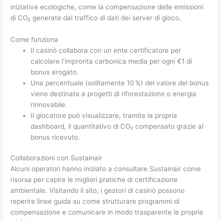
iniziative ecologiche, come la compensazione delle emissioni
di CO₂ generate dal traffico di dati dei server di gioco.
Come funziona
Il casinò collabora con un ente certificatore per
calcolare l’impronta carbonica media per ogni €1 di
bonus erogato.
Una percentuale (solitamente 10 %) del valore del bonus
viene destinata a progetti di riforestazione o energia
rinnovabile.
Il giocatore può visualizzare, tramite la propria
dashboard, il quantitativo di CO₂ compensato grazie al
bonus ricevuto.
Collaborazioni con Sustainair
Alcuni operatori hanno iniziato a consultare Sustainair come
risorsa per capire le migliori pratiche di certificazione
ambientale. Visitando il sito, i gestori di casinò possono
reperire linee guida su come strutturare programmi di
compensazione e comunicare in modo trasparente le proprie