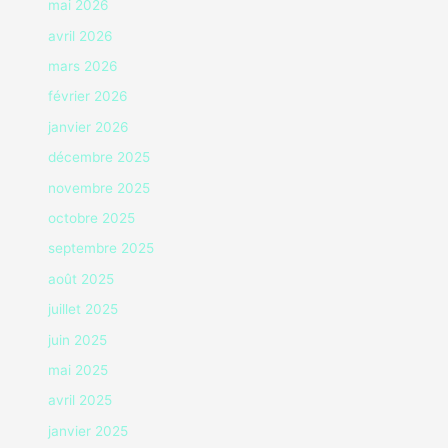
mai 2026
avril 2026
mars 2026
février 2026
janvier 2026
décembre 2025
novembre 2025
octobre 2025
septembre 2025
août 2025
juillet 2025
juin 2025
mai 2025
avril 2025
janvier 2025