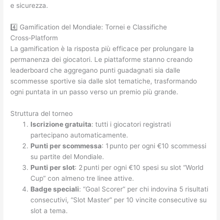
e sicurezza.
4️⃣ Gamification del Mondiale: Tornei e Classifiche
Cross‑Platform
La gamification è la risposta più efficace per prolungare la
permanenza dei giocatori. Le piattaforme stanno creando
leaderboard che aggregano punti guadagnati sia dalle
scommesse sportive sia dalle slot tematiche, trasformando
ogni puntata in un passo verso un premio più grande.
Struttura del torneo
Iscrizione gratuita
: tutti i giocatori registrati
partecipano automaticamente.
Punti per scommessa
: 1 punto per ogni €10 scommessi
su partite del Mondiale.
Punti per slot
: 2 punti per ogni €10 spesi su slot “World
Cup” con almeno tre linee attive.
Badge speciali
: “Goal Scorer” per chi indovina 5 risultati
consecutivi, “Slot Master” per 10 vincite consecutive su
slot a tema.