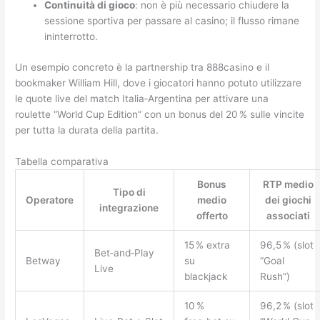
Continuità di gioco
: non è più necessario chiudere la
sessione sportiva per passare al casino; il flusso rimane
ininterrotto.
Un esempio concreto è la partnership tra 888casino e il
bookmaker William Hill, dove i giocatori hanno potuto utilizzare
le quote live del match Italia‑Argentina per attivare una
roulette “World Cup Edition” con un bonus del 20 % sulle vincite
per tutta la durata della partita.
Tabella comparativa
Bonus
RTP medio
Tipo di
Operatore
medio
dei giochi
integrazione
offerto
associati
15 % extra
96,5 % (slot
Bet‑and‑Play
Betway
su
“Goal
Live
blackjack
Rush”)
10 %
96,2 % (slot