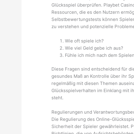
Glücksspiel überprüfen. Playbet Casi
Ressourcen, die es den Nutzern ermögli
Selbstbewertungstests können Spieler
zu verstehen und potenzielle Probleme
Wie oft spiele ich?
Wie viel Geld gebe ich aus?
Fühle ich mich nach dem Spielen
Diese Fragen sind entscheidend für die
gesundes Maß an Kontrolle über ihr Sp
regelmäßig mit diesen Themen auseinan
Glücksspielverhalten im Einklang mit i
steht.
Regulierungen und Verantwortungsbew
Die Regulierung des Online-Glücksspiel
Sicherheit der Spieler gewährleistet. P
Richtlinien, die von Aufsichtsbehörden