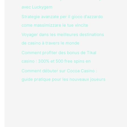
avec Luckygem
Strategie avanzate per il gioco d'azzardo
come massimizzare le tue vincite
Voyager dans les meilleures destinations
de casino à travers le monde
Comment profiter des bonus de Tikal
casino : 300% et 500 free spins en
Comment débuter sur Cocoa Casino :
guide pratique pour les nouveaux joueurs