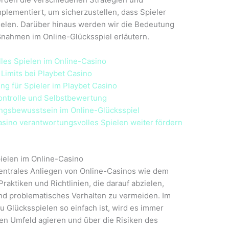
lementiert, um sicherzustellen, dass Spieler
elen. Darüber hinaus werden wir die Bedeutung
nahmen im Online-Glücksspiel erläutern.
les Spielen im Online-Casino
Limits bei Playbet Casino
ng für Spieler im Playbet Casino
ontrolle und Selbstbewertung
ngsbewusstsein im Online-Glücksspiel
asino verantwortungsvolles Spielen weiter fördern
ielen im Online-Casino
zentrales Anliegen von Online-Casinos wie dem
Praktiken und Richtlinien, die darauf abzielen,
und problematisches Verhalten zu vermeiden. Im
zu Glücksspielen so einfach ist, wird es immer
ren Umfeld agieren und über die Risiken des