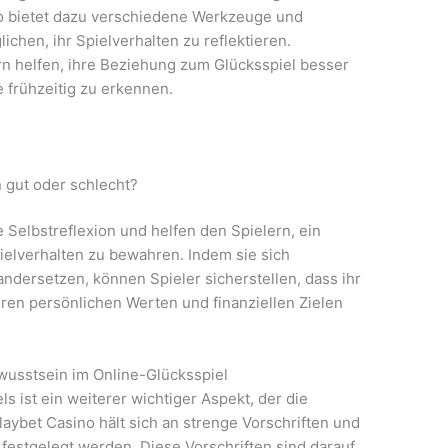
no bietet dazu verschiedene Werkzeuge und
chen, ihr Spielverhalten zu reflektieren.
n helfen, ihre Beziehung zum Glücksspiel besser
 frühzeitig zu erkennen.
 gut oder schlecht?
 Selbstreflexion und helfen den Spielern, ein
ielverhalten zu bewahren. Indem sie sich
dersetzen, können Spieler sicherstellen, dass ihr
hren persönlichen Werten und finanziellen Zielen
usstsein im Online-Glücksspiel
s ist ein weiterer wichtiger Aspekt, der die
laybet Casino hält sich an strenge Vorschriften und
 festgelegt werden. Diese Vorschriften sind darauf