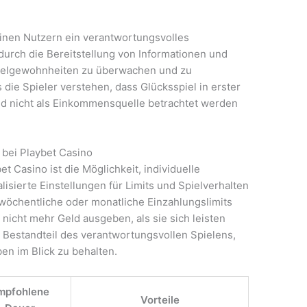
seinen Nutzern ein verantwortungsvolles
durch die Bereitstellung von Informationen und
Spielgewohnheiten zu überwachen und zu
s die Spieler verstehen, dass Glücksspiel in erster
und nicht als Einkommensquelle betrachtet werden
 bei Playbet Casino
 Casino ist die Möglichkeit, individuelle
lisierte Einstellungen für Limits und Spielverhalten
 wöchentliche oder monatliche Einzahlungslimits
 nicht mehr Geld ausgeben, als sie sich leisten
r Bestandteil des verantwortungsvollen Spielens,
ben im Blick zu behalten.
mpfohlene
Vorteile