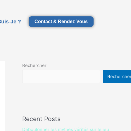
Suis-Je ?
Contact & Rendez-Vous
Rechercher
Recherche
Recent Posts
Déboulonner les mythes vérités sur le jeu