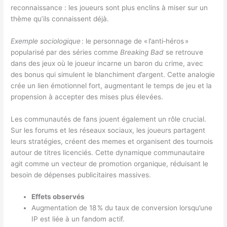
reconnaissance : les joueurs sont plus enclins à miser sur un
thème qu’ils connaissent déjà.
Exemple sociologique
: le personnage de « l’anti‑héros »
popularisé par des séries comme
Breaking Bad
se retrouve
dans des jeux où le joueur incarne un baron du crime, avec
des bonus qui simulent le blanchiment d’argent. Cette analogie
crée un lien émotionnel fort, augmentant le temps de jeu et la
propension à accepter des mises plus élevées.
Les communautés de fans jouent également un rôle crucial.
Sur les forums et les réseaux sociaux, les joueurs partagent
leurs stratégies, créent des memes et organisent des tournois
autour de titres licenciés. Cette dynamique communautaire
agit comme un vecteur de promotion organique, réduisant le
besoin de dépenses publicitaires massives.
Effets observés
Augmentation de 18 % du taux de conversion lorsqu’une
IP est liée à un fandom actif.