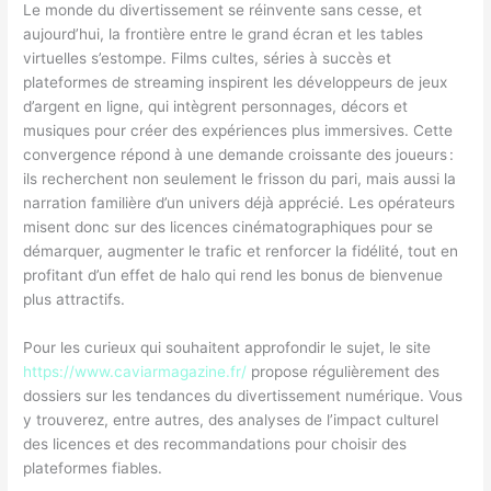
Le monde du divertissement se réinvente sans cesse, et
aujourd’hui, la frontière entre le grand écran et les tables
virtuelles s’estompe. Films cultes, séries à succès et
plateformes de streaming inspirent les développeurs de jeux
d’argent en ligne, qui intègrent personnages, décors et
musiques pour créer des expériences plus immersives. Cette
convergence répond à une demande croissante des joueurs :
ils recherchent non seulement le frisson du pari, mais aussi la
narration familière d’un univers déjà apprécié. Les opérateurs
misent donc sur des licences cinématographiques pour se
démarquer, augmenter le trafic et renforcer la fidélité, tout en
profitant d’un effet de halo qui rend les bonus de bienvenue
plus attractifs.
Pour les curieux qui souhaitent approfondir le sujet, le site
https://www.caviarmagazine.fr/
propose régulièrement des
dossiers sur les tendances du divertissement numérique. Vous
y trouverez, entre autres, des analyses de l’impact culturel
des licences et des recommandations pour choisir des
plateformes fiables.