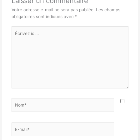
Laisser un commentaire
Votre adresse e-mail ne sera pas publiée.
Les champs
obligatoires sont indiqués avec
*
Écrivez
ici…
Nom*
E-
mail*