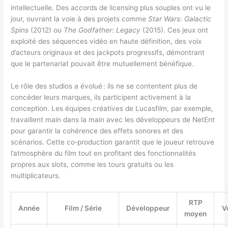
intellectuelle. Des accords de licensing plus souples ont vu le
jour, ouvrant la voie à des projets comme
Star Wars: Galactic
Spins
(2012) ou
The Godfather: Legacy
(2015). Ces jeux ont
exploité des séquences vidéo en haute définition, des voix
d’acteurs originaux et des jackpots progressifs, démontrant
que le partenariat pouvait être mutuellement bénéfique.
Le rôle des studios a évolué : ils ne se contentent plus de
concéder leurs marques, ils participent activement à la
conception. Les équipes créatives de Lucasfilm, par exemple,
travaillent main dans la main avec les développeurs de NetEnt
pour garantir la cohérence des effets sonores et des
scénarios. Cette co‑production garantit que le joueur retrouve
l’atmosphère du film tout en profitant des fonctionnalités
propres aux slots, comme les tours gratuits ou les
multiplicateurs.
RTP
Année
Film / Série
Développeur
Vo
moyen