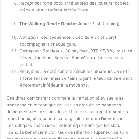
Réception
: forte popularité auprès des joueurs mobiles,
grâce à une interface tactile fluide.
The Walking Dead – Dead or Alive
(Push Gaming)
Narration
: des séquences vidéo de Rick et Daryl
accompagnent chaque gain.
Gameplay
: 5 rouleaux, 30 paylines, RTP 95,8 %, volatilité
élevée, fonction “Survival Bonus” qui offre des paris
gratuits.
Réception
: le côté sombre séduit les amateurs de slots
à forte tension, mais certains jugent le taux de paiement
légèrement inférieur à la moyenne.
Ces titres démontrent comment la narration télévisuelle se
transpose en mécanique de jeu : les arcs de personnages
deviennent des missions, les cliffhangers se transforment en
tours bonus, et la bande‑son originale renforce l’immersion.
Les critiques spécialisées notent également que les slots
licenciés bénéficient d’un taux de rétention supérieur de 15 %