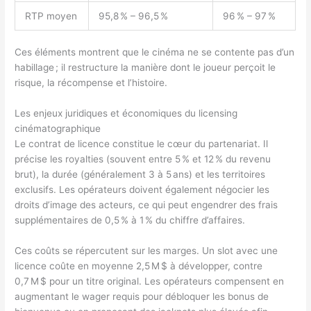
RTP moyen
95,8 % – 96,5 %
96 % – 97 %
Ces éléments montrent que le cinéma ne se contente pas d’un
habillage ; il restructure la manière dont le joueur perçoit le
risque, la récompense et l’histoire.
Les enjeux juridiques et économiques du licensing
cinématographique
Le contrat de licence constitue le cœur du partenariat. Il
précise les royalties (souvent entre 5 % et 12 % du revenu
brut), la durée (généralement 3 à 5 ans) et les territoires
exclusifs. Les opérateurs doivent également négocier les
droits d’image des acteurs, ce qui peut engendrer des frais
supplémentaires de 0,5 % à 1 % du chiffre d’affaires.
Ces coûts se répercutent sur les marges. Un slot avec une
licence coûte en moyenne 2,5 M $ à développer, contre
0,7 M $ pour un titre original. Les opérateurs compensent en
augmentant le wager requis pour débloquer les bonus de