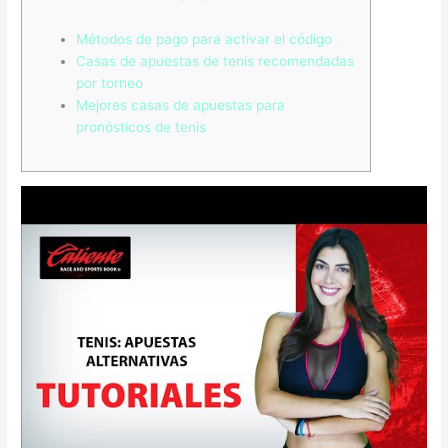
Métodos de pago para activar el código
Casas de apuestas de tenis recomendadas
por torneo
Mejores casas de apuestas para
pronósticos de tenis