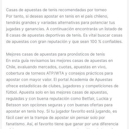
Casas de apuestas de tenis recomendadas por torneo
Por tanto, si deseas apostar en tenis en el país chileno,
tendrás grandes y variadas alternativas para potenciar tus
jugadas y ganancias. A continuación encontrarás un listado de
8 casas de apuestas deportivas de tenis. Es vital buscar casas
de apuestas con gran reputación y que sean 100 % confiables.
Mejores casas de apuestas para pronósticos de tenis
En esta guía revisamos las mejores casas de apuestas en
Chile, evaluando mercados, cuotas, apuestas en vivo,
cobertura de torneos ATP/WTA y consejos prácticos para
apostar con mayor valor. El portal Academia de Apuestas
ofrece estadísticas de clubes, jugadores y competiciones de
fútbol. Apuesta solo en las mejores casas de apuestas,
reguladas y con buena reputación como Betfair, Luckia y
Betsson son opciones seguras y con buenas ofertas para
apostar en tenis hoy. Si tu jugador favorito está jugando, es
fácil caer en la trampa de apostar sin pensar solo por
fanatismo. Así, el favorito tiene que ganar por una diferencia