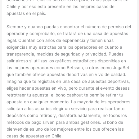
Chile y por eso está presente en las mejores casas de
apuestas en el país.
Siempre y cuando puedas encontrar el número de permiso del
operador y comprobarlo, se tratará de una casa de apuestas
legal. Cuentan con años de experiencia y tienen unas
exigencias muy estrictas para los operadores en cuanto a
transparencia, medidas de seguridad y privacidad. Puedes
salir airoso si utilizas los gráficos estadísticos disponibles en
los mejores operadores como Betsson, u otros como JugaBet
que también ofrece apuestas deportivas en vivo de calidad.
Imagina que te registras en una casa de apuestas deportivas,
eliges hacer apuestas en vivo, pero durante el evento deseas
retrotraer tu apuesta; el bono cashout te permite retirar tu
apuesta en cualquier momento. La mayoría de los operadores
solicitan a los usuarios elegir un servicio para realizar tanto
depósitos como retiros y, desafortunadamente, no todos los
métodos de pago sirven para ambas gestiones. El bono de
bienvenida es uno de los mejores entre los que ofrecen las
casas de apuestas en Chile.