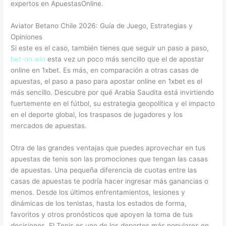
expertos en ApuestasOnline.
Aviator Betano Chile 2026: Guía de Juego, Estrategias y
Opiniones
Si este es el caso, también tienes que seguir un paso a paso,
bet-on.win
esta vez un poco más sencillo que el de apostar
online en 1xbet. Es más, en comparación a otras casas de
apuestas, el paso a paso para apostar online en 1xbet es el
más sencillo. Descubre por qué Arabia Saudita está invirtiendo
fuertemente en el fútbol, su estrategia geopolítica y el impacto
en el deporte global, los traspasos de jugadores y los
mercados de apuestas.
Otra de las grandes ventajas que puedes aprovechar en tus
apuestas de tenis son las promociones que tengan las casas
de apuestas. Una pequeña diferencia de cuotas entre las
casas de apuestas te podría hacer ingresar más ganancias o
menos. Desde los últimos enfrentamientos, lesiones y
dinámicas de los tenistas, hasta los estados de forma,
favoritos y otros pronósticos que apoyen la toma de tus
decisiones. El Tenis es uno de los deportes más populares en