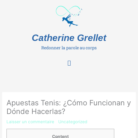
Aller
au
contenu
Catherine Grellet
Redonner la parole au corps
Menu
Apuestas Tenis: ¿Cómo Funcionan y
Dónde Hacerlas?
Laisser un commentaire
/
Uncategorized
/ Par
Catherine
Content