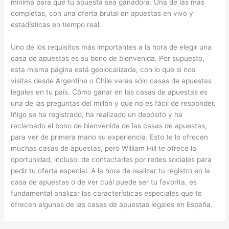
mínima para que tu apuesta sea ganadora. Una de las más
completas, con una oferta brutal en apuestas en vivo y
estadísticas en tiempo real.
Uno de los requisitos más importantes a la hora de elegir una
casa de apuestas es su bono de bienvenida. Por supuesto,
esta misma página está geolocalizada, con lo que si nos
visitas desde Argentina o Chile verás sólo casas de apuestas
legales en tu país. Cómo ganar en las casas de apuestas es
una de las preguntas del millón y que no es fácil de responder.
Iñigo se ha registrado, ha realizado un depósito y ha
reclamado el bono de bienvenida de las casas de apuestas,
para ver de primera mano su experiencia. Esto te lo ofrecen
muchas casas de apuestas, pero William Hill te ofrece la
oportunidad, incluso, de contactarles por redes sociales para
pedir tu oferta especial. A la hora de realizar tu registro en la
casa de apuestas o de ver cuál puede ser tu favorita, es
fundamental analizar las características especiales que te
ofrecen algunas de las casas de apuestas legales en España.